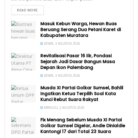
READ MORE
Masuk Kebun Warga, Hewan Buas
Beruang Serang Dua Petani Karet di
Kabupaten Muratara
SENIN, 3 AGUSTUS 2026
Revitalisasi Pasar 16 Ilir, Pondasi
Sejarah Jadi Dasar Bangun Masa
Depan Ikon Palembang
SENIN, 3 AGUSTUS 2026
Musda XI Partai Golkar Sumsel, Bahlil
Ingatkan Ketua Terpilih Soal Kata
Kunci Rebut Suara Rakyat
MINGGU, 2 AGUSTUS 2026
Fix Menang Sebelum Musda XI Partai
Golkar Sumsel Digelar, Andie Dinialdie
Kantongi 17 dari Total 23 Suara