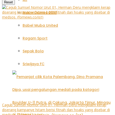
Reset
Asian Games 2018
Babel Muba United
Ragam Sport
Sepak Bola
Sriwijaya FC
Cagub Sumsel Nomor Urut 01, Herman Deru mengklaim kerap
diserang kampanye hitam berisi fitnah dan hoaks yang disebar di
medsos. (fornews.co/ist)