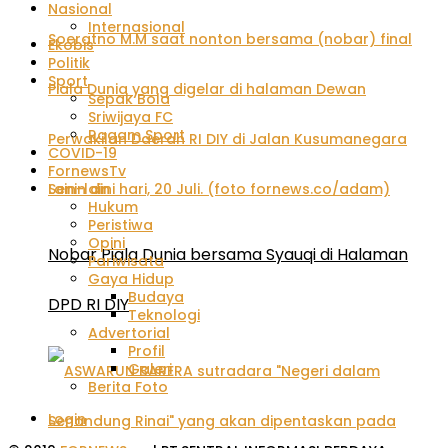
Nasional
Internasional
Ekobis
Politik
Sport
Sepak Bola
Sriwijaya FC
Ragam Sport
COVID-19
FornewsTv
Lain-lain
Hukum
Peristiwa
Opini
Nobar Piala Dunia bersama Syauqi di Halaman
Pariwisata
Gaya Hidup
Budaya
DPD RI DIY
Teknologi
Advertorial
Profil
Galeri
Berita Foto
Login