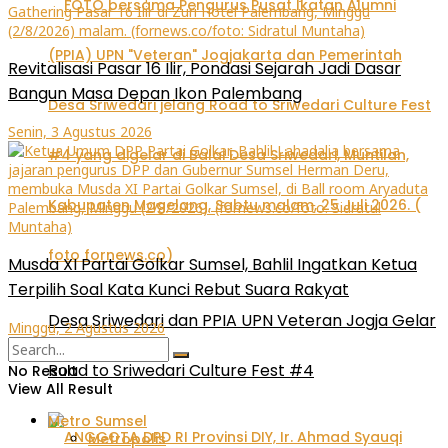
Revitalisasi Pasar 16 Ilir, Pondasi Sejarah Jadi Dasar
Bangun Masa Depan Ikon Palembang
Senin, 3 Agustus 2026
Musda XI Partai Golkar Sumsel, Bahlil Ingatkan Ketua
Terpilih Soal Kata Kunci Rebut Suara Rakyat
Desa Sriwedari dan PPIA UPN Veteran Jogja Gelar
Minggu, 2 Agustus 2026
Road to Sriwedari Culture Fest #4
No Result
View All Result
Metro Sumsel
Metropolis