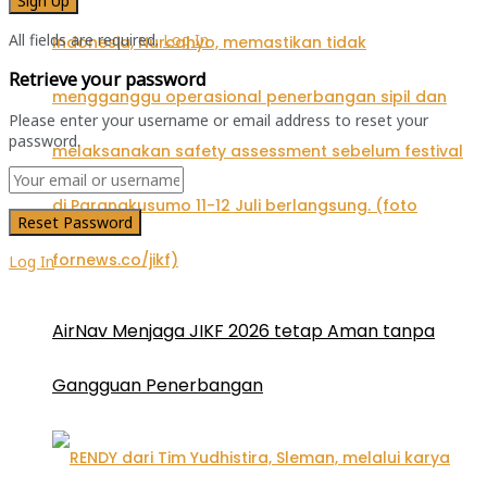
All fields are required.
Log In
Retrieve your password
Please enter your username or email address to reset your
password.
Log In
AirNav Menjaga JIKF 2026 tetap Aman tanpa
Gangguan Penerbangan