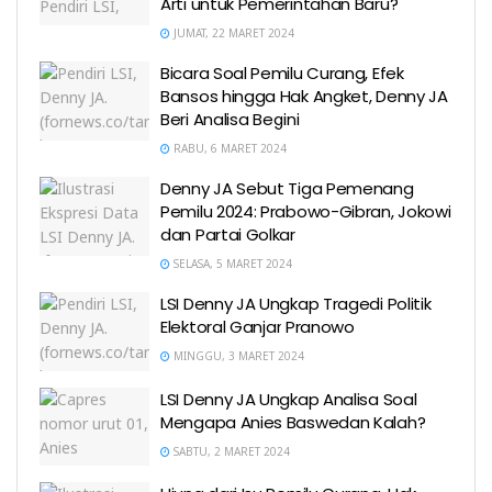
Arti untuk Pemerintahan Baru?
JUMAT, 22 MARET 2024
Bicara Soal Pemilu Curang, Efek
Bansos hingga Hak Angket, Denny JA
Beri Analisa Begini
RABU, 6 MARET 2024
Denny JA Sebut Tiga Pemenang
Pemilu 2024: Prabowo-Gibran, Jokowi
dan Partai Golkar
SELASA, 5 MARET 2024
LSI Denny JA Ungkap Tragedi Politik
Elektoral Ganjar Pranowo
MINGGU, 3 MARET 2024
LSI Denny JA Ungkap Analisa Soal
Mengapa Anies Baswedan Kalah?
SABTU, 2 MARET 2024