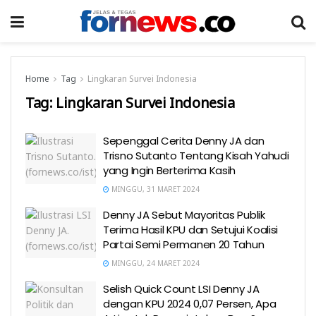
Home
Tag
Lingkaran Survei Indonesia
Tag:
Lingkaran Survei Indonesia
Sepenggal Cerita Denny JA dan
Trisno Sutanto Tentang Kisah Yahudi
yang Ingin Berterima Kasih
MINGGU, 31 MARET 2024
Denny JA Sebut Mayoritas Publik
Terima Hasil KPU dan Setujui Koalisi
Partai Semi Permanen 20 Tahun
MINGGU, 24 MARET 2024
Selish Quick Count LSI Denny JA
dengan KPU 2024 0,07 Persen, Apa