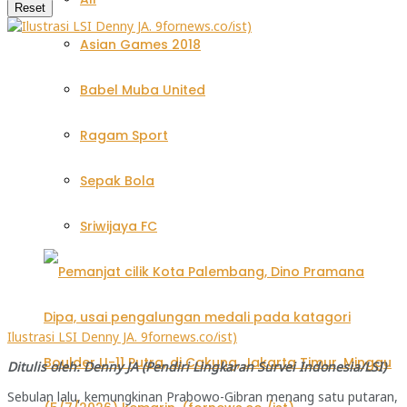
Reset
Asian Games 2018
Babel Muba United
Ragam Sport
Sepak Bola
Sriwijaya FC
Ilustrasi LSI Denny JA. 9fornews.co/ist)
Ditulis oleh: Denny JA (Pendiri Lingkaran Survei Indonesia/LSI)
Sebulan lalu, kemungkinan Prabowo-Gibran menang satu putaran,