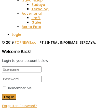
Gaya Hidup
Budaya
Teknologi
Advertorial
Profil
Galeri
Berita Foto
Login
© 2019
FORNEWS.co
| PT.SENTRAL INFORMASI BERDAYA.
Welcome Back!
Login to your account below
Remember Me
Forgotten Password?