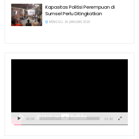
Kapasitas Politisi Perempuan di
Sumsel Perlu Ditingkatkan
MINGGU, 26 JANUARI 2020
Pemutar
Video
00:00
01:40