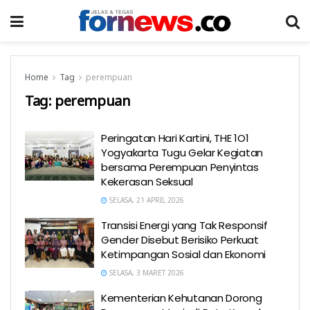
Home
Tag
perempuan
Tag:
perempuan
Peringatan Hari Kartini, THE 1O1
Yogyakarta Tugu Gelar Kegiatan
bersama Perempuan Penyintas
Kekerasan Seksual
SELASA, 21 APRIL 2026
Transisi Energi yang Tak Responsif
Gender Disebut Berisiko Perkuat
Ketimpangan Sosial dan Ekonomi
SELASA, 3 MARET 2026
Kementerian Kehutanan Dorong