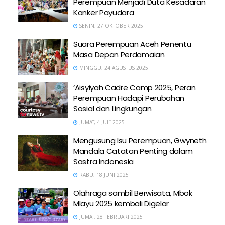
Perempuan Menjadi Duta Kesadaran
Kanker Payudara
SENIN, 27 OKTOBER 2025
Suara Perempuan Aceh Penentu
Masa Depan Perdamaian
MINGGU, 24 AGUSTUS 2025
‘Aisyiyah Cadre Camp 2025, Peran
Perempuan Hadapi Perubahan
Sosial dan Lingkungan
JUMAT, 4 JULI 2025
Mengusung Isu Perempuan, Gwyneth
Mandala Catatan Penting dalam
Sastra Indonesia
RABU, 18 JUNI 2025
Olahraga sambil Berwisata, Mbok
Mlayu 2025 kembali Digelar
JUMAT, 28 FEBRUARI 2025