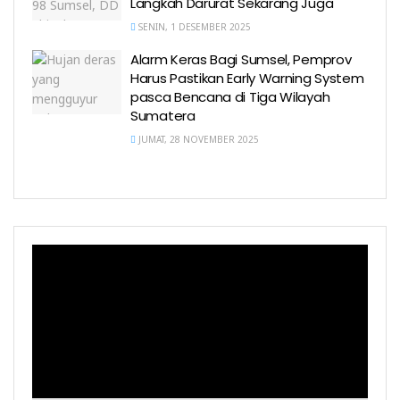
Langkah Darurat Sekarang Juga
SENIN, 1 DESEMBER 2025
Alarm Keras Bagi Sumsel, Pemprov
Harus Pastikan Early Warning System
pasca Bencana di Tiga Wilayah
Sumatera
JUMAT, 28 NOVEMBER 2025
Pemutar
Video