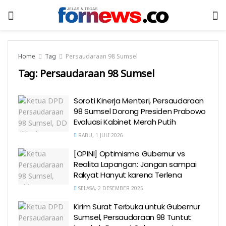
Home
Tag
Persaudaraan 98 Sumsel
Tag:
Persaudaraan 98 Sumsel
Soroti Kinerja Menteri, Persaudaraan
98 Sumsel Dorong Presiden Prabowo
Evaluasi Kabinet Merah Putih
RABU, 1 JULI 2026
[OPINI] Optimisme Gubernur vs
Realita Lapangan: Jangan sampai
Rakyat Hanyut karena Terlena
SELASA, 2 DESEMBER 2025
Kirim Surat Terbuka untuk Gubernur
Sumsel, Persaudaraan 98 Tuntut