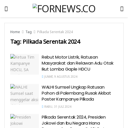
Home
Tag
Pilkada Serentak 2024
Tag:
Pilkada Serentak 2024
Rebut Motor Listrik, Ratusan
Masyarakat dan Relawan Adu Otak
Ikut Lomba Gaple HDCU
JUMAT, 9 AGUSTUS 2024
WALHI Sumsel Ungkap Ratusan
Pohon di Palembang Rusak Akibat
Poster Kampanye Pilkada
RABU, 31 JULI 2024
Pilkada Serentak 2024, Presiden
Jokowi dan Ibu Negara Iriana