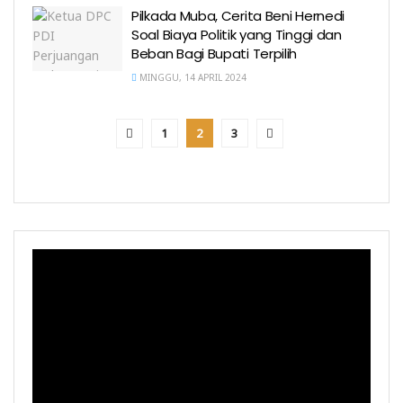
Pilkada Muba, Cerita Beni Hernedi
Soal Biaya Politik yang Tinggi dan
Beban Bagi Bupati Terpilih
MINGGU, 14 APRIL 2024
1
2
3
Pemutar
Video