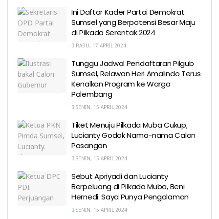
Ini Daftar Kader Partai Demokrat
Sumsel yang Berpotensi Besar Maju
di Pilkada Serentak 2024
RABU, 17 APRIL 2024
Tunggu Jadwal Pendaftaran Pilgub
Sumsel, Relawan Heri Amalindo Terus
Kenalkan Program ke Warga
Palembang
SENIN, 15 APRIL 2024
Tiket Menuju Pilkada Muba Cukup,
Lucianty Godok Nama-nama Calon
Pasangan
SENIN, 15 APRIL 2024
Sebut Apriyadi dan Lucianty
Berpeluang di Pilkada Muba, Beni
Hernedi: Saya Punya Pengalaman
SENIN, 15 APRIL 2024