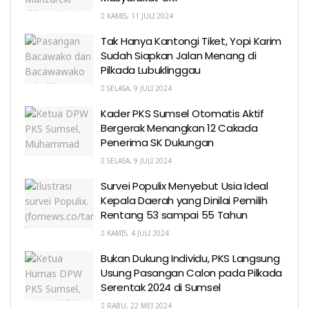
KAMIS, 11 JULI 2024
Tak Hanya Kantongi Tiket, Yopi Karim
Sudah Siapkan Jalan Menang di
Pilkada Lubuklinggau
SELASA, 9 JULI 2024
Kader PKS Sumsel Otomatis Aktif
Bergerak Menangkan 12 Cakada
Penerima SK Dukungan
SELASA, 9 JULI 2024
Survei Populix Menyebut Usia Ideal
Kepala Daerah yang Dinilai Pemilih
Rentang 53 sampai 55 Tahun
KAMIS, 4 JULI 2024
Bukan Dukung Individu, PKS Langsung
Usung Pasangan Calon pada Pilkada
Serentak 2024 di Sumsel
RABU, 22 MEI 2024