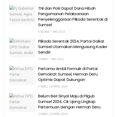
TNI dan Polri Dapat Dana Hibah
Pengamanan Pelaksanaan
Penyelenggaraan Pilkada Serentak di
Sumsel
SELASA, 7 MEI 2024
Pilkada Serentak 2024, Partai Golkar
Sumsel Utamakan Mengusung Kader
Sendiri
RABU, 1 MEI 2024
Pertama Ambil Formulir di Partai
Demokrat Sumsel, Herman Deru
Optimis Dapat Dukungan
RABU, 24 APRIL 2024
Belum Beri Sinyal Maju di Pilgub
Sumsel 2024, Cik Ujang Ungkap
Pertemuan dengan Herman Deru
RABU, 24 APRIL 2024