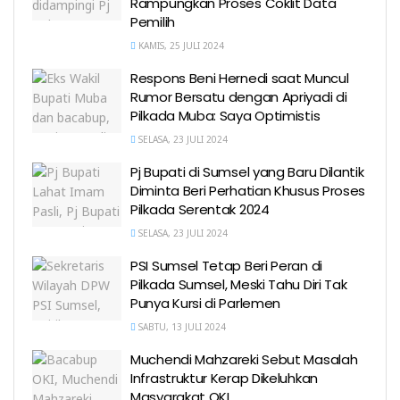
Rampungkan Proses Coklit Data
Pemilih
KAMIS, 25 JULI 2024
Respons Beni Hernedi saat Muncul
Rumor Bersatu dengan Apriyadi di
Pilkada Muba: Saya Optimistis
SELASA, 23 JULI 2024
Pj Bupati di Sumsel yang Baru Dilantik
Diminta Beri Perhatian Khusus Proses
Pilkada Serentak 2024
SELASA, 23 JULI 2024
PSI Sumsel Tetap Beri Peran di
Pilkada Sumsel, Meski Tahu Diri Tak
Punya Kursi di Parlemen
SABTU, 13 JULI 2024
Muchendi Mahzareki Sebut Masalah
Infrastruktur Kerap Dikeluhkan
Masyarakat OKI