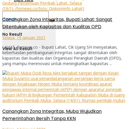
Canangkan Zona Integritas, Bupati Lahat: Sangat
Ditentukan oleh Kapasitas dan Kualitas OPD
No Result
Selasa, 19 Januari 2021
LAHAT, fornews.co - Bupati Lahat, Cik Ujang SH menyatakan,
View All Result
keberhasilan pembangunan integritas sangat ditentukan oleh
kapasitas dan kualitas dari Organisasi Perangkat Daerah (OPD),
yang mampu merenovasi untuk meningkatkan kapasitas ...
Canangkan Zona Integritas, Muba Wujudkan
Pemerintahan Bersih Tanpa KKN