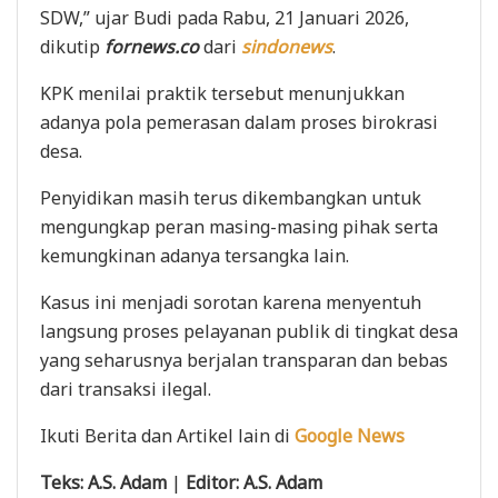
SDW,” ujar Budi pada Rabu, 21 Januari 2026,
dikutip
fornews.co
dari
sindonews
.
KPK menilai praktik tersebut menunjukkan
adanya pola pemerasan dalam proses birokrasi
desa.
Penyidikan masih terus dikembangkan untuk
mengungkap peran masing-masing pihak serta
kemungkinan adanya tersangka lain.
Kasus ini menjadi sorotan karena menyentuh
langsung proses pelayanan publik di tingkat desa
yang seharusnya berjalan transparan dan bebas
dari transaksi ilegal.
Ikuti Berita dan Artikel lain di
Google News
Teks: A.S. Adam
|
Editor: A.S. Adam