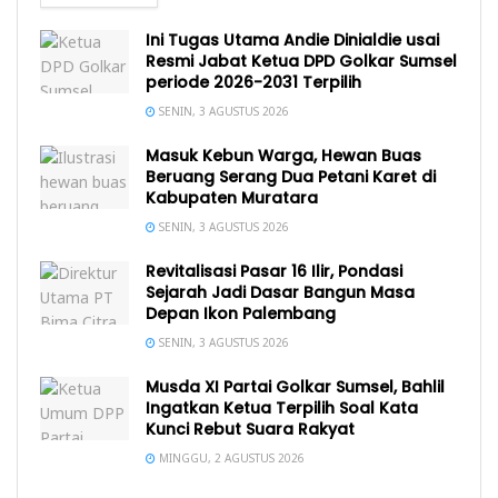
Ini Tugas Utama Andie Dinialdie usai
Resmi Jabat Ketua DPD Golkar Sumsel
periode 2026-2031 Terpilih
SENIN, 3 AGUSTUS 2026
Masuk Kebun Warga, Hewan Buas
Beruang Serang Dua Petani Karet di
Kabupaten Muratara
SENIN, 3 AGUSTUS 2026
Revitalisasi Pasar 16 Ilir, Pondasi
Sejarah Jadi Dasar Bangun Masa
Depan Ikon Palembang
SENIN, 3 AGUSTUS 2026
Musda XI Partai Golkar Sumsel, Bahlil
Ingatkan Ketua Terpilih Soal Kata
Kunci Rebut Suara Rakyat
MINGGU, 2 AGUSTUS 2026