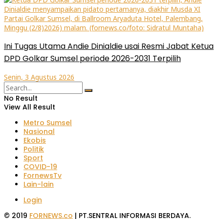
Ini Tugas Utama Andie Dinialdie usai Resmi Jabat Ketua
DPD Golkar Sumsel periode 2026-2031 Terpilih
Senin, 3 Agustus 2026
No Result
View All Result
Metro Sumsel
Nasional
Ekobis
Politik
Sport
COVID-19
FornewsTv
Lain-lain
Login
© 2019
FORNEWS.co
| PT.SENTRAL INFORMASI BERDAYA.