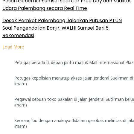
Pesan Gubernur Sumsel Soal Car Free Day dan Kualitas
Udara Palembang secara Real Time
Desak Pemkot Palembang Jalankan Putusan PTUN
Soal Pengendalian Banjir, WALHI Sumsel Beri 5
Rekomendasi
Load More
Petugas berada di depan pintu masuk Mall Internasional Pla
Petugas kepolisian menutup akses Jalan Jenderal Sudirman d
imam)
Pegawai sebuah toko pakaian di Jalan Jenderal Sudirman kelu
imam)
Seorang ibu dengan anaknya didalam gerobak melintas di Jala
imam)