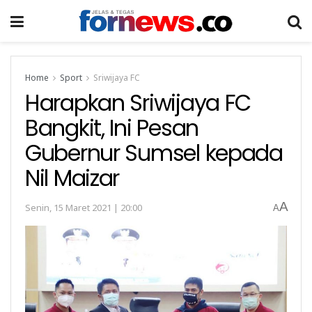
Home
Sport
Sriwijaya FC
Harapkan Sriwijaya FC
Bangkit, Ini Pesan
Gubernur Sumsel kepada
Nil Maizar
A
Senin, 15 Maret 2021 | 20:00
A