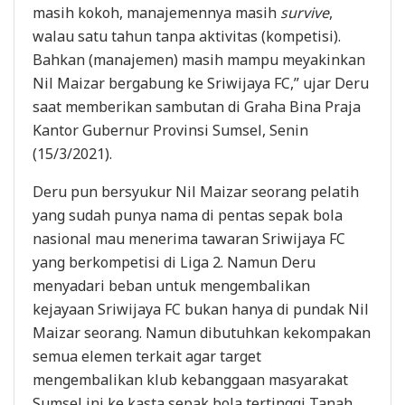
masih kokoh, manajemennya masih
survive
,
walau satu tahun tanpa aktivitas (kompetisi).
Bahkan (manajemen) masih mampu meyakinkan
Nil Maizar bergabung ke Sriwijaya FC,” ujar Deru
saat memberikan sambutan di Graha Bina Praja
Kantor Gubernur Provinsi Sumsel, Senin
(15/3/2021).
Deru pun bersyukur Nil Maizar seorang pelatih
yang sudah punya nama di pentas sepak bola
nasional mau menerima tawaran Sriwijaya FC
yang berkompetisi di Liga 2. Namun Deru
menyadari beban untuk mengembalikan
kejayaan Sriwijaya FC bukan hanya di pundak Nil
Maizar seorang. Namun dibutuhkan kekompakan
semua elemen terkait agar target
mengembalikan klub kebanggaan masyarakat
Sumsel ini ke kasta sepak bola tertinggi Tanah