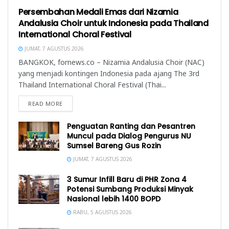
Persembahan Medali Emas dari Nizamia
Andalusia Choir untuk Indonesia pada Thailand
International Choral Festival
JUMAT, 7 AGUSTUS 2026
BANGKOK, fornews.co – Nizamia Andalusia Choir (NAC)
yang menjadi kontingen Indonesia pada ajang The 3rd
Thailand International Choral Festival (Thai...
READ MORE
Penguatan Ranting dan Pesantren
Muncul pada Dialog Pengurus NU
Sumsel Bareng Gus Rozin
JUMAT, 7 AGUSTUS 2026
3 Sumur Infill Baru di PHR Zona 4
Potensi Sumbang Produksi Minyak
Nasional lebih 1400 BOPD
RABU, 5 AGUSTUS 2026