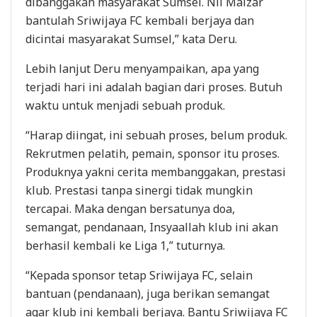
dibanggakan masyarakat Sumsel. Nil Maizar
bantulah Sriwijaya FC kembali berjaya dan
dicintai masyarakat Sumsel,” kata Deru.
Lebih lanjut Deru menyampaikan, apa yang
terjadi hari ini adalah bagian dari proses. Butuh
waktu untuk menjadi sebuah produk.
“Harap diingat, ini sebuah proses, belum produk.
Rekrutmen pelatih, pemain, sponsor itu proses.
Produknya yakni cerita membanggakan, prestasi
klub. Prestasi tanpa sinergi tidak mungkin
tercapai. Maka dengan bersatunya doa,
semangat, pendanaan, Insyaallah klub ini akan
berhasil kembali ke Liga 1,” tuturnya.
“Kepada sponsor tetap Sriwijaya FC, selain
bantuan (pendanaan), juga berikan semangat
agar klub ini kembali berjaya. Bantu Sriwijaya FC