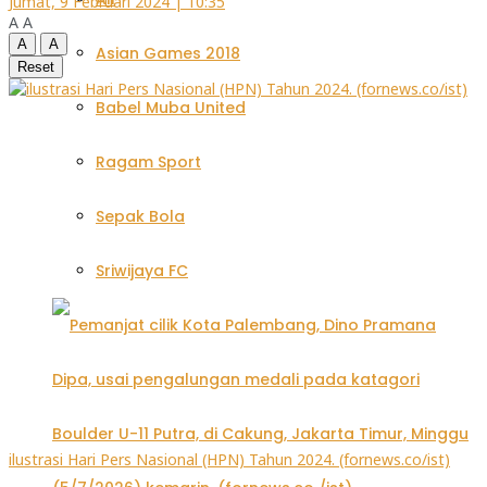
Jumat, 9 Februari 2024 | 10:35
A
A
A
A
Asian Games 2018
Reset
Babel Muba United
Ragam Sport
Sepak Bola
Sriwijaya FC
ilustrasi Hari Pers Nasional (HPN) Tahun 2024. (fornews.co/ist)