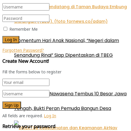
Remember Me
Momentum Hari Anak Nasional, “Negeri dalam
Forgotten Password?
Senandung Rinai” Siap Dipentaskan di TBEG
Create New Account!
Fill the forms below to register
Karang Taruna Nawasena Tembus 10 Besar Jawa
Tengah, Bukti Peran Pemuda Bangun Desa
All fields are required.
Log In
Retrieve your password