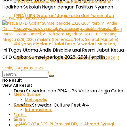
Hadirkan Sekolah Negeri dengan Fasilitas Nyaman
Selasa, 4 Agustus 2026
Ini Tugas Utama Andie Dinialdie usai Resmi Jabat Ketua
DPD Golkar Sumsel periode 2026-2031 Terpilih
Senin, 3 Agustus 2026
No Result
View All Result
Desa Sriwedari dan PPIA UPN Veteran Jogja Gelar
Metro Sumsel
Metropolis
Nasional
Road to Sriwedari Culture Fest #4
Internasional
Ekobis
Politik
Sport