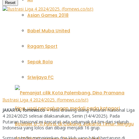
Reset
Asian Games 2018
Babel Muba United
Ragam Sport
Sepak Bola
Sriwijaya FC
Ilustrasi Liga 4 2024/2025. (fornews.co/ist)
JAKARTA, fornews.co –
Hasil drawing ulang Putaran Nasional Liga
4 2024/2025 selesai dilaksanakan, Senin (14/4/2025). Pada
Putaran Nasional ini tercatat ada sebanyak 64 tim dari seluruh
Indonesia yang lolos dan dibagi menjadi 16 grup.
Sumsel sendiri mengirimkan dua klub yang bakal bertarung di