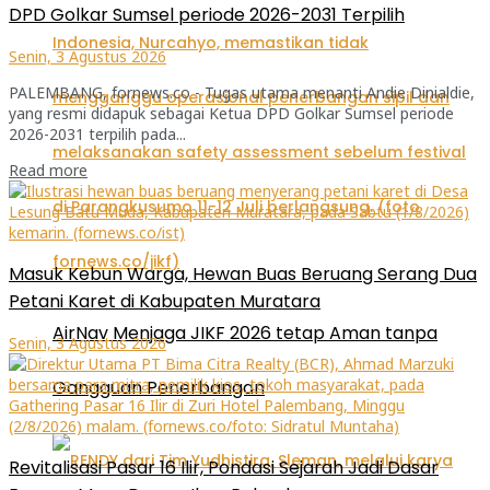
DPD Golkar Sumsel periode 2026-2031 Terpilih
Senin, 3 Agustus 2026
PALEMBANG, fornews.co - Tugas utama menanti Andie Dinialdie,
yang resmi didapuk sebagai Ketua DPD Golkar Sumsel periode
2026-2031 terpilih pada...
Read more
Masuk Kebun Warga, Hewan Buas Beruang Serang Dua
Petani Karet di Kabupaten Muratara
AirNav Menjaga JIKF 2026 tetap Aman tanpa
Senin, 3 Agustus 2026
Gangguan Penerbangan
Revitalisasi Pasar 16 Ilir, Pondasi Sejarah Jadi Dasar