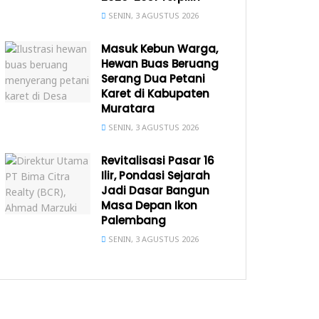
SENIN, 3 AGUSTUS 2026
Masuk Kebun Warga,
Hewan Buas Beruang
Serang Dua Petani
Karet di Kabupaten
Muratara
SENIN, 3 AGUSTUS 2026
Revitalisasi Pasar 16
Ilir, Pondasi Sejarah
Jadi Dasar Bangun
Masa Depan Ikon
Palembang
SENIN, 3 AGUSTUS 2026