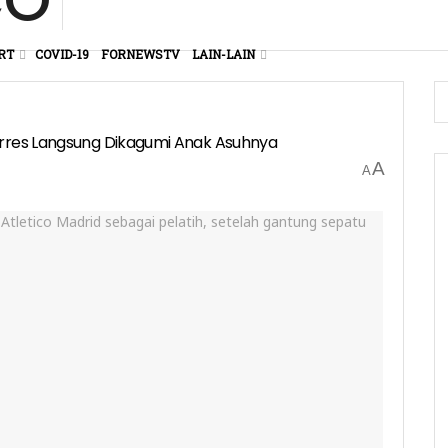
RT
COVID-19
FORNEWSTV
LAIN-LAIN
orres Langsung Dikagumi Anak Asuhnya
A
A