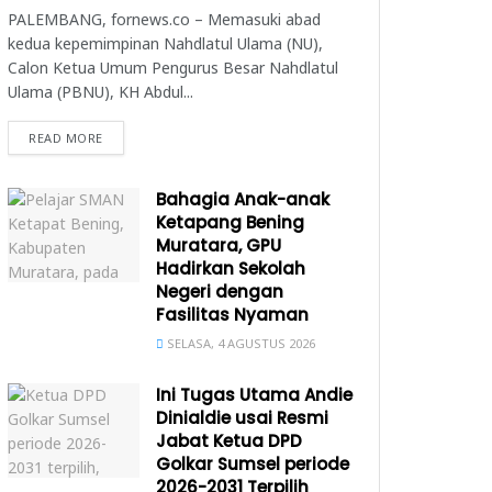
PALEMBANG, fornews.co – Memasuki abad
kedua kepemimpinan Nahdlatul Ulama (NU),
Calon Ketua Umum Pengurus Besar Nahdlatul
Ulama (PBNU), KH Abdul...
READ MORE
Bahagia Anak-anak
Ketapang Bening
Muratara, GPU
Hadirkan Sekolah
Negeri dengan
Fasilitas Nyaman
SELASA, 4 AGUSTUS 2026
Ini Tugas Utama Andie
Dinialdie usai Resmi
Jabat Ketua DPD
Golkar Sumsel periode
2026-2031 Terpilih