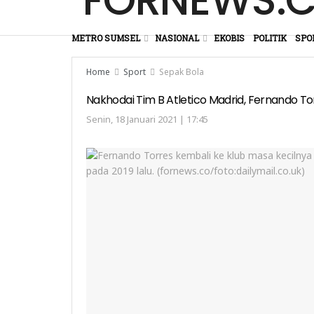
METRO SUMSEL
NASIONAL
EKOBIS
POLITIK
SPO
Home
Sport
Sepak Bola
Nakhodai Tim B Atletico Madrid, Fernando T
Senin, 18 Januari 2021 | 17:45