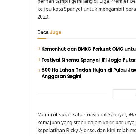
pernah tampil gemilang di Liga Premier b
ke ibu kota Spanyol untuk mengambil per
2020.
Baca
Juga
Kemenhut dan BMKG Perkuat OMC untu
Festival Sinema Spanyol, IFI Jogja Putar 
500 Ha Lahan Tadah Hujan di Pulau Ja
Anggaran Segini
Menurut surat kabar nasional Spanyol,
Ma
kemajuan yang stabil dalam karir barunya. 
kepelatihan Ricky Alonso, dan kini telah