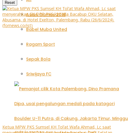
Reset
Asian Games 2018
Babel Muba United
Ragam Sport
Sepak Bola
Sriwijaya FC
Ketua MPW PKS Sumsel KH Tol'at Wafa Ahmad, Lc saat
menyerahkan SK DPP PKS kepada Bacabup OKU Selatan,