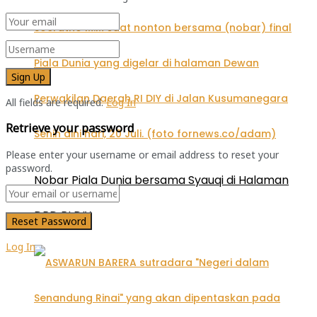
All fields are required.
Log In
Retrieve your password
Please enter your username or email address to reset your
password.
Nobar Piala Dunia bersama Syauqi di Halaman
DPD RI DIY
Log In