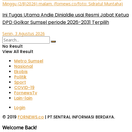
Ini Tugas Utama Andie Dinialdie usai Resmi Jabat Ketua
DPD Golkar Sumsel periode 2026-2031 Terpilih
Senin, 3 Agustus 2026
No Result
View All Result
Metro Sumsel
Nasional
Ekobis
Politik
Sport
COVID-19
FornewsTv
Lain-lain
Login
© 2019
FORNEWS.co
| PT.SENTRAL INFORMASI BERDAYA.
Welcome Back!