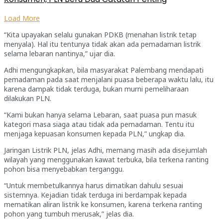
Load More
“Kita upayakan selalu gunakan PDKB (menahan listrik tetap
menyala). Hal itu tentunya tidak akan ada pemadaman listrik
selama lebaran nantinya,” ujar dia.
Adhi mengungkapkan, bila masyarakat Palembang mendapati
pemadaman pada saat menjalani puasa beberapa waktu lalu, itu
karena dampak tidak terduga, bukan murni pemeliharaan
dilakukan PLN.
“Kami bukan hanya selama Lebaran, saat puasa pun masuk
kategori masa siaga atau tidak ada pemadaman. Tentu itu
menjaga kepuasan konsumen kepada PLN,” ungkap dia.
Jaringan Listrik PLN, jelas Adhi, memang masih ada disejumlah
wilayah yang menggunakan kawat terbuka, bila terkena ranting
pohon bisa menyebabkan terganggu.
“Untuk membetulkannya harus dimatikan dahulu sesuai
sistemnya. Kejadian tidak terduga ini berdampak kepada
mematikan aliran listrik ke konsumen, karena terkena ranting
pohon yang tumbuh merusak,” jelas dia.