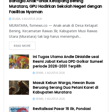
Bahagia Anak-anak Ketapang Bening
Muratara, GPU Hadirkan Sekolah Negeri dengan
Fasilitas Nyaman
SELASA, 4 AGUSTUS 2026
MURATARA, fornews.co — Anak-anak di Desa Ketapat
Bening, Kecamatan Rawas Ilir, Kabupaten Musi Rawas
Utara (Muratara) tak lagi harus menempuh...
READ MORE
Ini Tugas Utama Andie Dinialdie usai
Resmi Jabat Ketua DPD Golkar Sumsel
periode 2026-2031 Terpilih
SENIN, 3 AGUSTUS 2026
Masuk Kebun Warga, Hewan Buas
Beruang Serang Dua Petani Karet di
Kabupaten Muratara
SENIN, 3 AGUSTUS 2026
Revitalisasi Pasar 16 Ilir, Pondasi