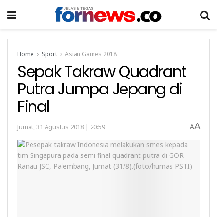
Home
Sport
Asian Games 2018
Sepak Takraw Quadrant
Putra Jumpa Jepang di
Final
A
Jumat, 31 Agustus 2018 | 20:59
A