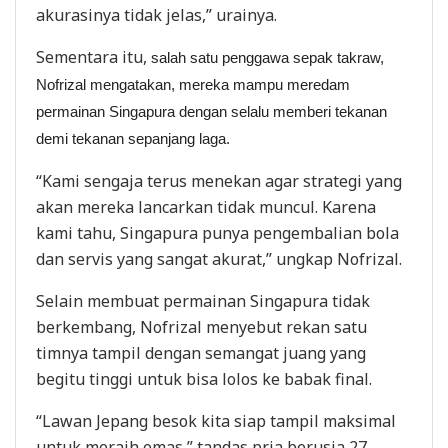
akurasinya tidak jelas,” urainya.
Sementara itu,
salah satu penggawa sepak takraw,
Nofrizal mengatakan, mereka mampu meredam
permainan Singapura dengan selalu memberi tekanan
demi tekanan sepanjang laga.
“Kami sengaja terus menekan agar strategi yang
akan mereka lancarkan tidak muncul. Karena
kami tahu, Singapura punya pengembalian bola
dan servis yang sangat akurat,” ungkap Nofrizal.
Selain membuat permainan Singapura tidak
berkembang, Nofrizal menyebut rekan satu
timnya tampil dengan semangat juang yang
begitu tinggi untuk bisa lolos ke babak final.
“Lawan Jepang besok kita siap tampil maksimal
untuk meraih emas,” tandas pria berusia 27