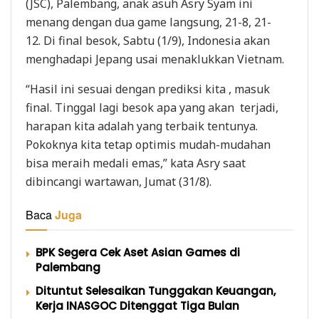
(JSC), Palembang, anak asuh Asry Syam ini
menang dengan dua game langsung, 21-8, 21-
12. Di final besok, Sabtu (1/9), Indonesia akan
menghadapi Jepang usai menaklukkan Vietnam.
“Hasil ini sesuai dengan prediksi kita , masuk
final. Tinggal lagi besok apa yang akan terjadi,
harapan kita adalah yang terbaik tentunya.
Pokoknya kita tetap optimis mudah-mudahan
bisa meraih medali emas,” kata Asry saat
dibincangi wartawan, Jumat (31/8).
Baca
Juga
BPK Segera Cek Aset Asian Games di
Palembang
Dituntut Selesaikan Tunggakan Keuangan,
Kerja INASGOC Ditenggat Tiga Bulan