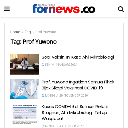
Home
Tag
Prof Yuwono
Tag:
Prof Yuwono
Soal Vaksin, Ini Kata Ahli Mikrobiologi
SENIN, 4 JANUARI 2021
Prof. Yuwono Ingatkan Semua Pihak
Bijak Sikapi Vaksinasi COVID-19
MINGGU, 29 NOVEMBER 2020
Kasus COVID-19 di Sumsel Relatif
Stagnan, Ahli Mikrobiologi: Tetap
Waspada!
MINGGU, 4 OKTOBER 2020