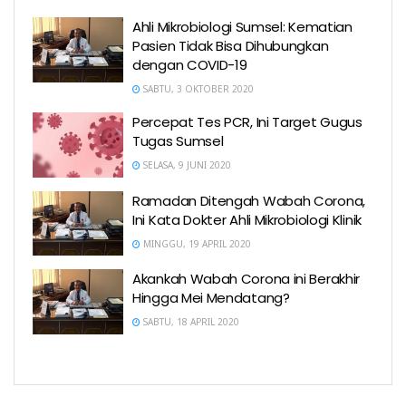
Ahli Mikrobiologi Sumsel: Kematian
Pasien Tidak Bisa Dihubungkan
dengan COVID-19
SABTU, 3 OKTOBER 2020
Percepat Tes PCR, Ini Target Gugus
Tugas Sumsel
SELASA, 9 JUNI 2020
Ramadan Ditengah Wabah Corona,
Ini Kata Dokter Ahli Mikrobiologi Klinik
MINGGU, 19 APRIL 2020
Akankah Wabah Corona ini Berakhir
Hingga Mei Mendatang?
SABTU, 18 APRIL 2020