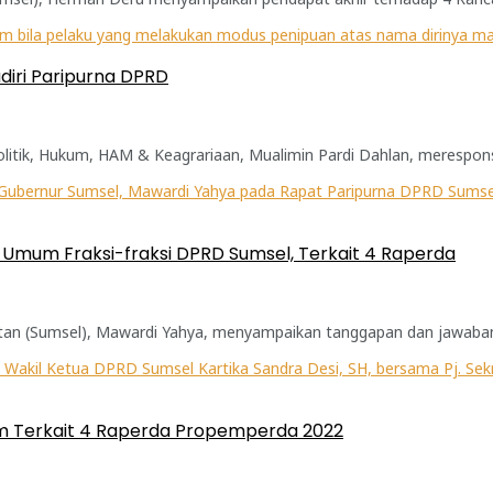
diri Paripurna DPRD
litik, Hukum, HAM & Keagrariaan, Mualimin Pardi Dahlan, merespons 
mum Fraksi-fraksi DPRD Sumsel, Terkait 4 Raperda
tan (Sumsel), Mawardi Yahya, menyampaikan tanggapan dan jawaba
m Terkait 4 Raperda Propemperda 2022