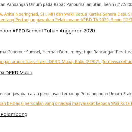
n Pandangan Umum pada Rapat Paripurna lanjutan, Senin (21/2/2022
anaan APBD Sumsel Tahun Anggaran 2020
a Gubernur Sumsel, Herman Deru, menyetujui Rancangan Peraturan
ksi DPRD Muba
erikan jawaban atau penjelasan terhadap Pemandangan Umum Fraksi-
a Palembang