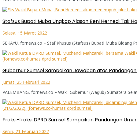
Stafsus Bupati Muba Ungkap Alasan Beni Hernedi Tak Ha
Selasa, 15 Maret 2022
SEKAYU, fornews.co – Staf Khusus (Stafsus) Bupati Muba Bidang Po
Gubernur Sumsel Sampaikan Jawaban atas Pandangan U
Jumat, 25 Februari 2022
PALEMBANG, fornews.co – Wakil Gubernur (Wagub) Sumatera Sela
Fraksi-fraksi DPRD Sumsel Sampaikan Pandangan Umu
Senin, 21 Februari 2022