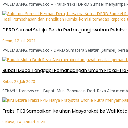
PALEMBANG, fornews.co – Fraksi-fraksi DPRD Sumsel menyampaika
DPRD Sumsel Setujui Perda Pertangungjawaban Pelaks
Senin, 12 Juli 2021
PALEMBANG, fornews.co - DPRD Sumatera Selatan (Sumsel) bersam
Bupati Muba Tanggapi Pemandangan Umum Fraksi-fra
Rabu, 22 Juli 2020
SEKAYU, fornews.co - Bupati Musi Banyuasin Dodi Reza Alex memb
Fraksi PKB Sampaikan Keluhan Masyarakat ke Wali Kot
Selasa, 14 Januari 2020