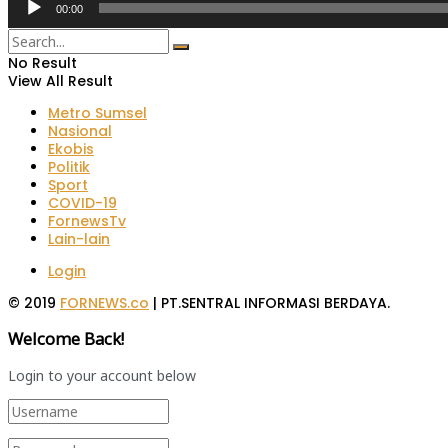
00:00
No Result
View All Result
Metro Sumsel
Nasional
Ekobis
Politik
Sport
COVID-19
FornewsTv
Lain-lain
Login
© 2019
FORNEWS.co
| PT.SENTRAL INFORMASI BERDAYA.
Welcome Back!
Login to your account below