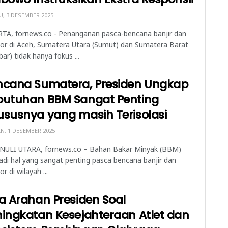
, 3 DESEMBER 2025
RTA, fornews.co - Penanganan pasca-bencana banjir dan
or di Aceh, Sumatera Utara (Sumut) dan Sumatera Barat
ar) tidak hanya fokus ...
ncana Sumatera, Presiden Ungkap
butuhan BBM Sangat Penting
ususnya yang masih Terisolasi
N, 1 DESEMBER 2025
NULI UTARA, fornews.co – Bahan Bakar Minyak (BBM)
di hal yang sangat penting pasca bencana banjir dan
or di wilayah ...
a Arahan Presiden Soal
ingkatan Kesejahteraan Atlet dan