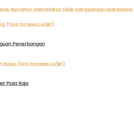
gguan Penerbangan
et Piala Raja