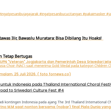
ingatpesanibujagajarak #ingatpesanibucucitangan #pakaimasker #ja
awas Ilir, Bawaslu Muratara: Bisa Dibilang Itu Hoaks!
 Tetap Bertugas
ntuk Indonesia pada Thailand International Choral Festi
oad to Sriwedari Culture Fest #4
kontingen Indonesia pada ajang The 3rd Thailand International Chora