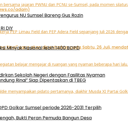
Pengurus NU Sumsel Bareng Gus Rozin
RI DIY
ksi Minyak Nasional lebih 1400 BOPD
irkan Sekolah Negeri dengan Fasilitas Nyaman
ndung Rinai” Siap Dipentaskan di TBEG
 DPD Golkar Sumsel periode 2026-2031 Terpilih
engah, Bukti Peran Pemuda Bangun Desa