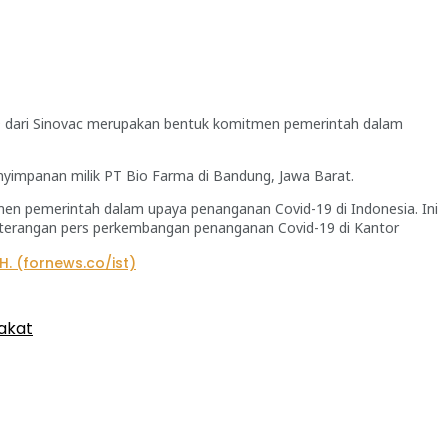
19 dari Sinovac merupakan bentuk komitmen pemerintah dalam
penyimpanan milik PT Bio Farma di Bandung, Jawa Barat.
itmen pemerintah dalam upaya penanganan Covid-19 di Indonesia. Ini
keterangan pers perkembangan penanganan Covid-19 di Kantor
akat