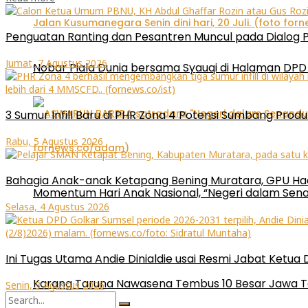
Penguatan Ranting dan Pesantren Muncul pada Dialog 
Jumat, 7 Agustus 2026
Nobar Piala Dunia bersama Syauqi di Halaman DPD 
3 Sumur Infill Baru di PHR Zona 4 Potensi Sumbang Produ
Rabu, 5 Agustus 2026
Bahagia Anak-anak Ketapang Bening Muratara, GPU Had
Momentum Hari Anak Nasional, “Negeri dalam Sena
Selasa, 4 Agustus 2026
Ini Tugas Utama Andie Dinialdie usai Resmi Jabat Ketua
Karang Taruna Nawasena Tembus 10 Besar Jawa T
Senin, 3 Agustus 2026