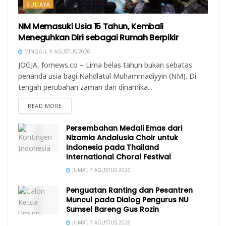
BUDAYA
NM Memasuki Usia 15 Tahun, Kembali
Meneguhkan Diri sebagai Rumah Berpikir
MINGGU, 9 AGUSTUS 2026
JOGJA, fornews.co – Lima belas tahun bukan sebatas
penanda usia bagi Nahdlatul Muhammadiyyin (NM). Di
tengah perubahan zaman dan dinamika...
READ MORE
Persembahan Medali Emas dari
Nizamia Andalusia Choir untuk
Indonesia pada Thailand
International Choral Festival
JUMAT, 7 AGUSTUS 2026
Penguatan Ranting dan Pesantren
Muncul pada Dialog Pengurus NU
Sumsel Bareng Gus Rozin
JUMAT, 7 AGUSTUS 2026