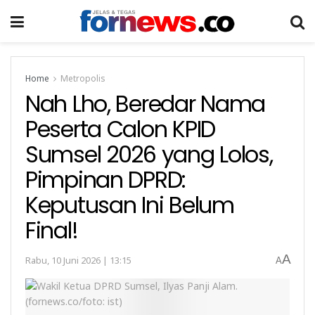
Home
Metropolis
Nah Lho, Beredar Nama
Peserta Calon KPID
Sumsel 2026 yang Lolos,
Pimpinan DPRD:
Keputusan Ini Belum
Final!
A
Rabu, 10 Juni 2026 | 13:15
A