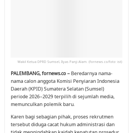
Wakil Ketua DPRD Sumsel, Ilyas Panji Alam. (fornews.co/foto: ist)
PALEMBANG, fornews.co –
Beredarnya nama-
nama calon anggota Komisi Penyiaran Indonesia
Daerah (KPID) Sumatera Selatan (Sumsel)
periode 2026–2029 terpilih di sejumlah media,
memunculkan polemik baru.
Karen bagi sebagian pihak, proses rekrutmen
tersebut diduga cacat hukum administrasi dan
tidak mengindahkan kaidah kepatutan prosedur