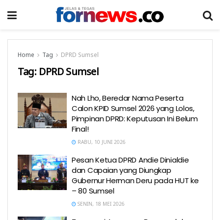
Home
Tag
DPRD Sumsel
Tag:
DPRD Sumsel
Nah Lho, Beredar Nama Peserta
Calon KPID Sumsel 2026 yang Lolos,
Pimpinan DPRD: Keputusan Ini Belum
Final!
RABU, 10 JUNI 2026
Pesan Ketua DPRD Andie Dinialdie
dan Capaian yang Diungkap
Gubernur Herman Deru pada HUT ke
– 80 Sumsel
SENIN, 18 MEI 2026