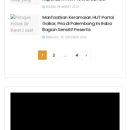
SELASA, 28 MARET 2023
Manfaatkan Keramaian HUT Partai
Golkar, Pria di Palembang Ini Raba
Bagian Sensitif Peserta
MINGGU, 16 OKTOBER 2022
1
2
…
4
Pemutar
Video