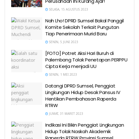
Perusahaan Ini Kurang Ajar!
SELASA, 15 AGUSTUS 2023
Nah Lho! DPRD Sumsel Bakal Panggil
Komite Sekolah Terkait Pungutan
Tiap Penerimaan Murid Baru
SENIN, 5 JUNI 2023
[FOTO] Potret Aksi Hari Buruh di
Palembang Tolak Penetapan PERPPU
Cipta Kerja menjadi UU
SENIN, 1 MEI 2023
Datangi DPRD Sumsel, Penggiat
Lingkungan Hidup Desak Pansus IV
Hentikan Pembahasan Raperda
RTRW
JUMAT, 31 MARET 2023
Indikasi Ini Bikin Penggiat Lingkungan
Hidup Tolak Naskah Akademik
Raperda RTRW Provinsi Sumsel