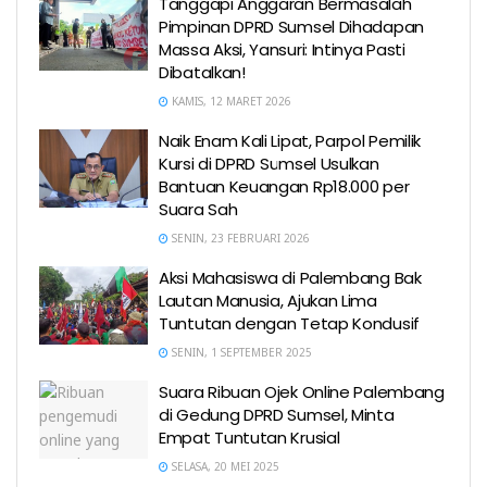
Tanggapi Anggaran Bermasalah
Pimpinan DPRD Sumsel Dihadapan
Massa Aksi, Yansuri: Intinya Pasti
Dibatalkan!
KAMIS, 12 MARET 2026
Naik Enam Kali Lipat, Parpol Pemilik
Kursi di DPRD Sumsel Usulkan
Bantuan Keuangan Rp18.000 per
Suara Sah
SENIN, 23 FEBRUARI 2026
Aksi Mahasiswa di Palembang Bak
Lautan Manusia, Ajukan Lima
Tuntutan dengan Tetap Kondusif
SENIN, 1 SEPTEMBER 2025
Suara Ribuan Ojek Online Palembang
di Gedung DPRD Sumsel, Minta
Empat Tuntutan Krusial
SELASA, 20 MEI 2025