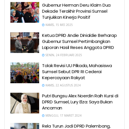
Gubernur Herman Deru Klaim Dua
Dekade Terakhir Provinsi Sumsel
Tunjukkan Kinerja Positif
KAMIS, 15 MEI 2025
Ketua DPRD Andie Dinialdie Berharap
Gubernur Sumsel Pertimbangkan
Laporan Hasil Reses Anggota DPRD
SENIN, 24 FEBRUARI 2025
Tolak Revisi UU Pilkada, Mahasiswa
Sumsel Sebut DPR RI Cederai
Kepercayaan Rakyat
KAMIS, 22 AGUSTUS 2024
Putri Bungsu Alex Noerdin Raih Kursi di
DPRD Sumsel, Lury Elza: Saya Bukan
Ancaman
MINGGU, 17 MARET 2024
Rela Turun Jadi DPRD Palembang,