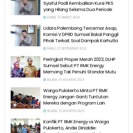
Syaiful Padli Kembalikan Kursi PKS
yang Hilang Selama Dua Periode
JUMAT, 15 MARET 2024
Udara Palembang Tercemar Asap,
Komisi V DPRD Sumsel Bakal Panggil
Pihak Terkait Soal Dampak Karhutla
RABU, 27 SEPTEMBER 2023
Peringkat Proper Merah 2023, DLHP
Sumsel Sebut PT RMK Energy
Memang Tak Penuhi Standar Mutu
SELASA, 15 AGUSTUS 2023
Warga Pulokerto Minta PT RMK
Energy Jangan Ganti Tuntutan
Mereka dengan Program Lain
SELASA, 15 AGUSTUS 2023
Konflik PT RMK Energy vs Warga
Pulokerto, Andie Dinialdie: