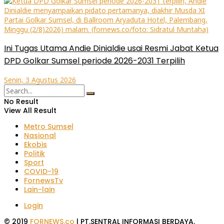
Ini Tugas Utama Andie Dinialdie usai Resmi Jabat Ketua
DPD Golkar Sumsel periode 2026-2031 Terpilih
Senin, 3 Agustus 2026
No Result
View All Result
Metro Sumsel
Nasional
Ekobis
Politik
Sport
COVID-19
FornewsTv
Lain-lain
Login
© 2019
FORNEWS.co
| PT.SENTRAL INFORMASI BERDAYA.