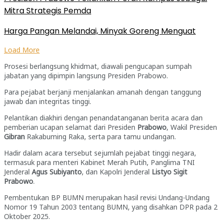
Mitra Strategis Pemda
Harga Pangan Melandai, Minyak Goreng Menguat
Load More
Prosesi berlangsung khidmat, diawali pengucapan sumpah
jabatan yang dipimpin langsung Presiden Prabowo.
Para pejabat berjanji menjalankan amanah dengan tanggung
jawab dan integritas tinggi.
Pelantikan diakhiri dengan penandatanganan berita acara dan
pemberian ucapan selamat dari Presiden
Prabowo
, Wakil Presiden
Gibran
Rakabuming Raka, serta para tamu undangan.
Hadir dalam acara tersebut sejumlah pejabat tinggi negara,
termasuk para menteri Kabinet Merah Putih, Panglima TNI
Jenderal
Agus Subiyanto
, dan Kapolri Jenderal
Listyo Sigit
Prabowo
.
Pembentukan BP BUMN merupakan hasil revisi Undang-Undang
Nomor 19 Tahun 2003 tentang BUMN, yang disahkan DPR pada 2
Oktober 2025.