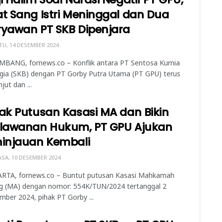
t Sang Istri Meninggal dan Dua
ryawan PT SKB Dipenjara
U, 14 DESEMBER 2024
MBANG, fornews.co – Konflik antara PT Sentosa Kurnia
gia (SKB) dengan PT Gorby Putra Utama (PT GPU) terus
jut dan ...
ak Putusan Kasasi MA dan Bikin
rlawanan Hukum, PT GPU Ajukan
ninjauan Kembali
SA, 10 DESEMBER 2024
RTA, fornews.co – Buntut putusan Kasasi Mahkamah
g (MA) dengan nomor: 554K/TUN/2024 tertanggal 2
ber 2024, pihak PT Gorby ...