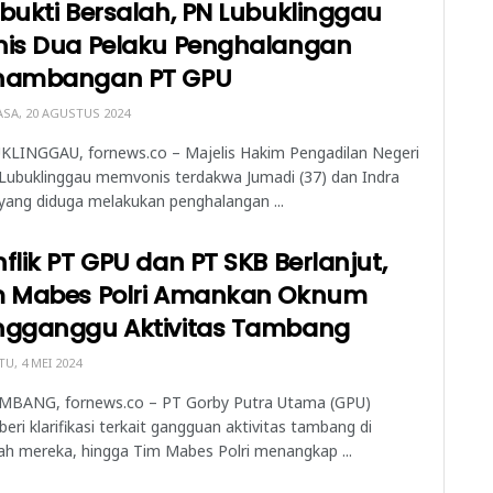
bukti Bersalah, PN Lubuklinggau
nis Dua Pelaku Penghalangan
nambangan PT GPU
SA, 20 AGUSTUS 2024
KLINGGAU, fornews.co – Majelis Hakim Pengadilan Negeri
Lubuklinggau memvonis terdakwa Jumadi (37) dan Indra
 yang diduga melakukan penghalangan ...
flik PT GPU dan PT SKB Berlanjut,
m Mabes Polri Amankan Oknum
ngganggu Aktivitas Tambang
U, 4 MEI 2024
MBANG, fornews.co – PT Gorby Putra Utama (GPU)
ri klarifikasi terkait gangguan aktivitas tambang di
ah mereka, hingga Tim Mabes Polri menangkap ...