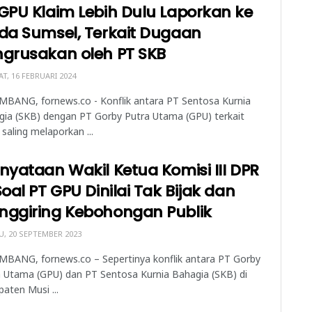
GPU Klaim Lebih Dulu Laporkan ke
da Sumsel, Terkait Dugaan
ngrusakan oleh PT SKB
T, 16 FEBRUARI 2024
MBANG, fornews.co - Konflik antara PT Sentosa Kurnia
gia (SKB) dengan PT Gorby Putra Utama (GPU) terkait
 saling melaporkan ...
nyataan Wakil Ketua Komisi III DPR
Soal PT GPU Dinilai Tak Bijak dan
nggiring Kebohongan Publik
, 20 SEPTEMBER 2023
MBANG, fornews.co – Sepertinya konflik antara PT Gorby
 Utama (GPU) dan PT Sentosa Kurnia Bahagia (SKB) di
aten Musi ...