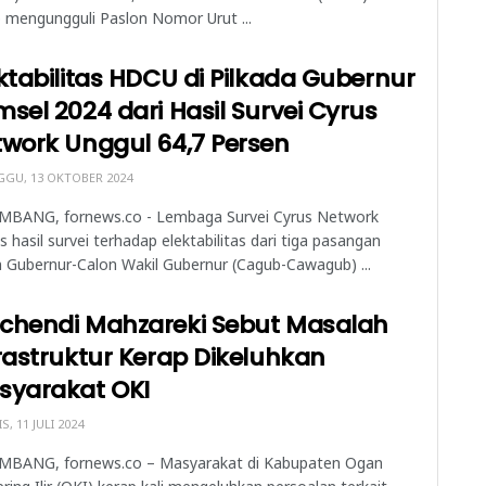
 mengungguli Paslon Nomor Urut ...
ktabilitas HDCU di Pilkada Gubernur
sel 2024 dari Hasil Survei Cyrus
work Unggul 64,7 Persen
GU, 13 OKTOBER 2024
MBANG, fornews.co - Lembaga Survei Cyrus Network
is hasil survei terhadap elektabilitas dari tiga pasangan
 Gubernur-Calon Wakil Gubernur (Cagub-Cawagub) ...
chendi Mahzareki Sebut Masalah
rastruktur Kerap Dikeluhkan
syarakat OKI
, 11 JULI 2024
MBANG, fornews.co – Masyarakat di Kabupaten Ogan