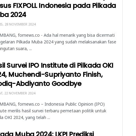
sus FIXPOLL Indonesia pada Pilkada
ba 2024
S, 28 NOVEMBER 2024
BANG, fornews.co - Ada hal menarik yang bisa dicermati
 gelaran Pilkada Muba 2024 yang sudah melaksanakan fase
gutan suara, ...
il Survei IPO Institute di Pilkada OKI
4, Muchendi-Supriyanto Finish,
odiq-Abdiyanto Goodbye
T, 22 NOVEMBER 2024
MBANG, fornews.co – Indonesia Public Opinion (IPO)
tute merilis hasil survei terbaru pemetaan politik untuk
da OKI 2024, yang telah ...
kada Muba 2024: LKPI Prediksi