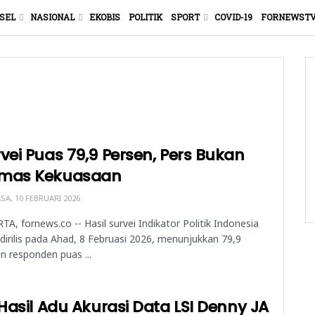
SEL
NASIONAL
EKOBIS
POLITIK
SPORT
COVID-19
FORNEWST
vei Puas 79,9 Persen, Pers Bukan
mas Kekuasaan
SA, 10 FEBRUARI 2026
TA, fornews.co -- Hasil survei Indikator Politik Indonesia
dirilis pada Ahad, 8 Februasi 2026, menunjukkan 79,9
n responden puas ...
 Hasil Adu Akurasi Data LSI Denny JA