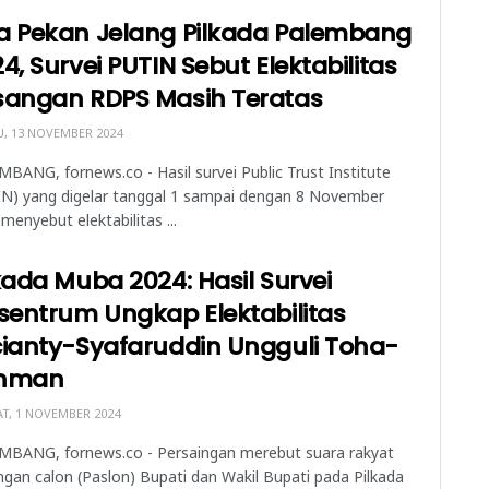
a Pekan Jelang Pilkada Palembang
4, Survei PUTIN Sebut Elektabilitas
sangan RDPS Masih Teratas
, 13 NOVEMBER 2024
BANG, fornews.co - Hasil survei Public Trust Institute
IN) yang digelar tanggal 1 sampai dengan 8 November
menyebut elektabilitas ...
kada Muba 2024: Hasil Survei
sentrum Ungkap Elektabilitas
cianty-Syafaruddin Ungguli Toha-
hman
T, 1 NOVEMBER 2024
MBANG, fornews.co - Persaingan merebut suara rakyat
gan calon (Paslon) Bupati dan Wakil Bupati pada Pilkada