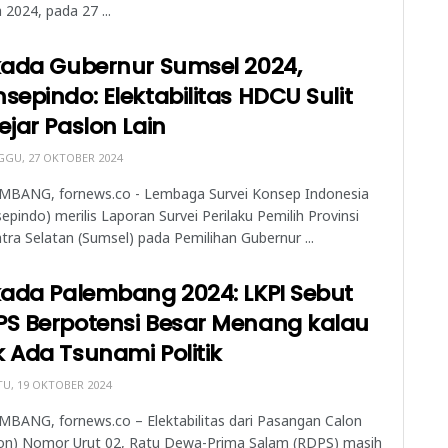
2024, pada 27 ...
kada Gubernur Sumsel 2024,
sepindo: Elektabilitas HDCU Sulit
ejar Paslon Lain
GU, 27 OKTOBER 2024
MBANG, fornews.co - Lembaga Survei Konsep Indonesia
epindo) merilis Laporan Survei Perilaku Pemilih Provinsi
ra Selatan (Sumsel) pada Pemilihan Gubernur ...
kada Palembang 2024: LKPI Sebut
PS Berpotensi Besar Menang kalau
 Ada Tsunami Politik
U, 19 OKTOBER 2024
BANG, fornews.co – Elektabilitas dari Pasangan Calon
lon) Nomor Urut 02, Ratu Dewa-Prima Salam (RDPS) masih