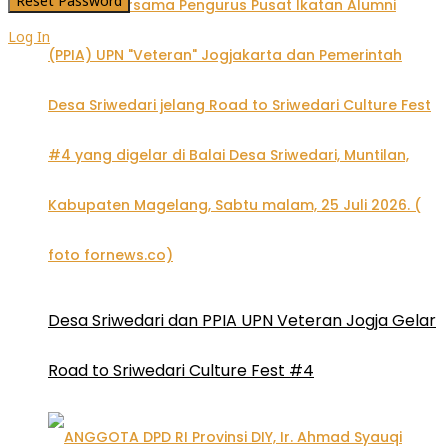
Log In
Desa Sriwedari dan PPIA UPN Veteran Jogja Gelar
Road to Sriwedari Culture Fest #4