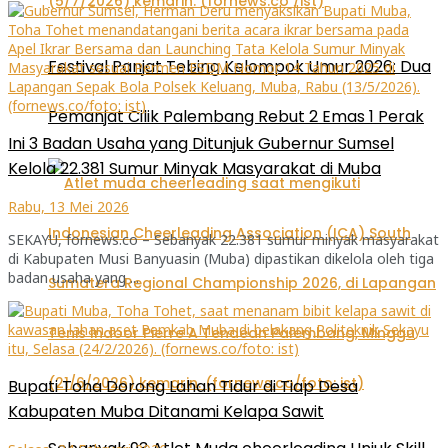
Festival Panjat Tebing Kelompok Umur 2026: Dua
Pemanjat Cilik Palembang Rebut 2 Emas 1 Perak
Ini 3 Badan Usaha yang Ditunjuk Gubernur Sumsel
Kelola 22.381 Sumur Minyak Masyarakat di Muba
Rabu, 13 Mei 2026
SEKAYU, fornews.co – Sebanyak 22.381 sumur minyak masyarakat
di Kabupaten Musi Banyuasin (Muba) dipastikan dikelola oleh tiga
badan usaha yang ...
Bupati Toha Dorong Lahan Tidur di Tiap Desa
Kabupaten Muba Ditanami Kelapa Sawit