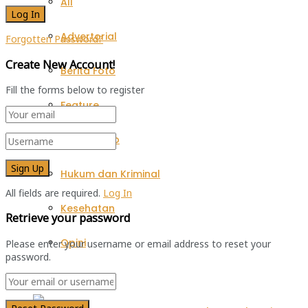
All
Advertorial
Forgotten Password?
Create New Account!
Berita Foto
Fill the forms below to register
Feature
Gaya Hidup
Hukum dan Kriminal
All fields are required.
Log In
Kesehatan
Retrieve your password
Opini
Please enter your username or email address to reset your
password.
Peristiwa