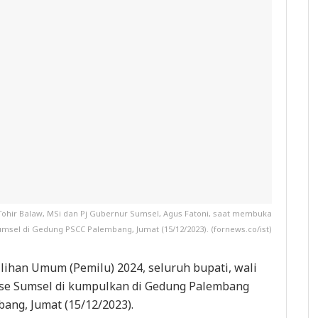
Tohir Balaw, MSi dan Pj Gubernur Sumsel, Agus Fatoni, saat membuka
msel di Gedung PSCC Palembang, Jumat (15/12/2023). (fornews.co/ist)
ihan Umum (Pemilu) 2024, seluruh bupati, wali
at se Sumsel di kumpulkan di Gedung Palembang
ang, Jumat (15/12/2023).