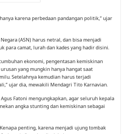
 hanya karena perbedaan pandangan politik,” ujar
 Negara (ASN) harus netral, dan bisa menjadi
k para camat, lurah dan kades yang hadir disini.
pertumbuhan ekonomi, pengentasan kemiskinan
i, urusan yang mungkin hanya hangat saat
ilu. Setelahnya kemudian harus terjadi
i,” ujar dia, mewakili Mendagri Tito Karnavian.
l Agus Fatoni mengungkapkan, agar seluruh kepala
menekan angka stunting dan kemiskinan sebagai
. Kenapa penting, karena menjadi ujung tombak