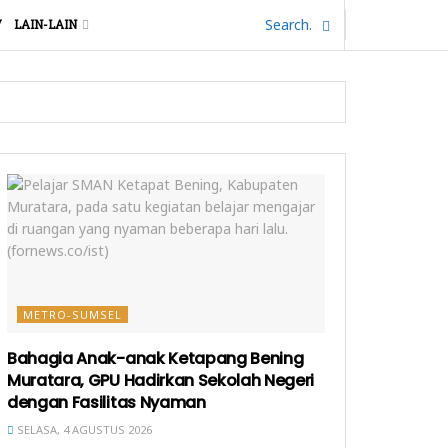
V
LAIN-LAIN
METRO-SUMSEL
Bahagia Anak-anak Ketapang Bening
Muratara, GPU Hadirkan Sekolah Negeri
dengan Fasilitas Nyaman
SELASA, 4 AGUSTUS 2026