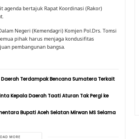
 agenda bertajuk Rapat Koordinasi (Rakor)
t.
Dalam Negeri (Kemendagri) Komjen Pol.Drs. Tomsi
semua pihak harus menjaga kondusifitas
ujuan pembangunan bangsa.
k Daerah Terdampak Bencana Sumatera Terkait
nta Kepala Daerah Taati Aturan Tak Pergi ke
mentara Bupati Aceh Selatan Mirwan MS Selama
LOAD MORE