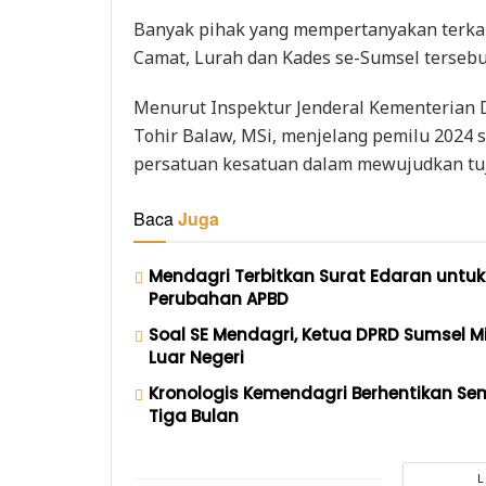
Banyak pihak yang mempertanyakan terkait
Camat, Lurah dan Kades se-Sumsel tersebu
Menurut Inspektur Jenderal Kementerian 
Tohir Balaw, MSi, menjelang pemilu 2024 
persatuan kesatuan dalam mewujudkan t
Baca
Juga
Mendagri Terbitkan Surat Edaran untu
Perubahan APBD
Soal SE Mendagri, Ketua DPRD Sumsel Mi
Luar Negeri
Kronologis Kemendagri Berhentikan Se
Tiga Bulan