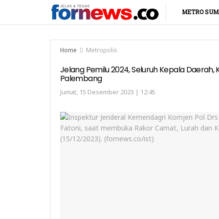
METRO SUM
Home
Metropolis
Jelang Pemilu 2024, Seluruh Kepala Daerah, 
Palembang
Jumat, 15 Desember 2023 | 12:45