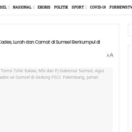
SEL
NASIONAL
EKOBIS
POLITIK
SPORT
COVID-19
FORNEWST
Kades, Lurah dan Camat di Sumsel Berkumpul di
A
A