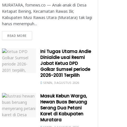
MURATARA, fornews.co — Anak-anak di Desa
Ketapat Bening, Kecamatan Rawas Ilir,
Kabupaten Musi Rawas Utara (Muratara) tak lagi
harus menempuh...
READ MORE
Ini Tugas Utama Andie
Dinialdie usai Resmi
Jabat Ketua DPD
Golkar Sumsel periode
2026-2031 Terpilih
SENIN, 3 AGUSTUS 2026
Masuk Kebun Warga,
Hewan Buas Beruang
Serang Dua Petani
Karet di Kabupaten
Muratara