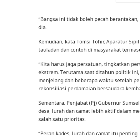
“Bangsa ini tidak boleh pecah berantakan,
dia.
Kemudian, kata Tomsi Tohir, Aparatur Sipil
tauladan dan contoh di masyarakat termasu
“Kita harus jaga persatuan, tingkatkan 
ekstrem. Terutama saat ditahun politik in
menjelang dan beberapa waktu setelah pem
rekonsiliasi perdamaian bersaudara kembal
Sementara, Penjabat (Pj) Gubernur Sumse
desa, lurah dan camat lebih aktif dalam 
salah satu prioritas.
“Peran kades, lurah dan camat itu penting