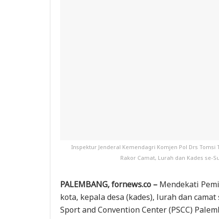
Inspektur Jenderal Kemendagri Komjen Pol Drs Tomsi 
Rakor Camat, Lurah dan Kades se-Su
PALEMBANG, fornews.co –
Mendekati Pemil
kota, kepala desa (kades), lurah dan cam
Sport and Convention Center (PSCC) Palemb