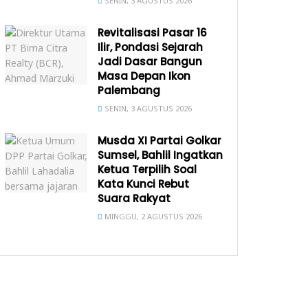
SENIN, 3 AGUSTUS 2026
Revitalisasi Pasar 16
Ilir, Pondasi Sejarah
Jadi Dasar Bangun
Masa Depan Ikon
Palembang
SENIN, 3 AGUSTUS 2026
Musda XI Partai Golkar
Sumsel, Bahlil Ingatkan
Ketua Terpilih Soal
Kata Kunci Rebut
Suara Rakyat
MINGGU, 2 AGUSTUS 2026