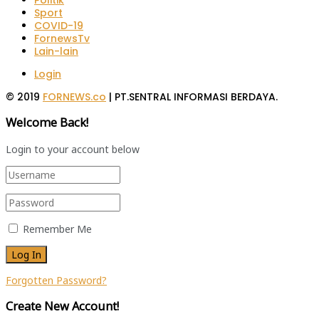
Politik
Sport
COVID-19
FornewsTv
Lain-lain
Login
© 2019
FORNEWS.co
| PT.SENTRAL INFORMASI BERDAYA.
Welcome Back!
Login to your account below
Remember Me
Forgotten Password?
Create New Account!