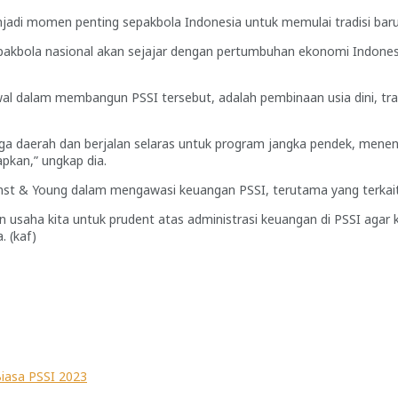
di momen penting sepakbola Indonesia untuk memulai tradisi baru
epakbola nasional akan sejajar dengan pertumbuhan ekonomi Indonesi
al dalam membangun PSSI tersebut, adalah pembinaan usia dini, trans
hingga daerah dan berjalan selaras untuk program jangka pendek, me
pkan,” ungkap dia.
rnst & Young dalam mengawasi keuangan PSSI, terutama yang terkai
 usaha kita untuk prudent atas administrasi keuangan di PSSI agar
. (kaf)
iasa PSSI 2023