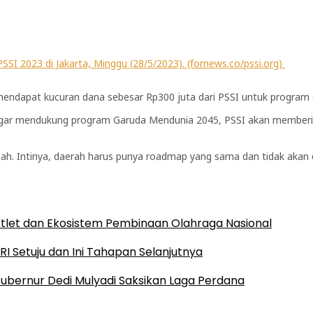
SI 2023 di Jakarta, Minggu (28/5/2023). (fornews.co/pssi.org)
l mendapat kucuran dana sebesar Rp300 juta dari PSSI untuk progra
gar mendukung program Garuda Mendunia 2045, PSSI akan memberik
mbah. Intinya, daerah harus punya roadmap yang sama dan tidak akan
Atlet dan Ekosistem Pembinaan Olahraga Nasional
RI Setuju dan Ini Tahapan Selanjutnya
 Gubernur Dedi Mulyadi Saksikan Laga Perdana