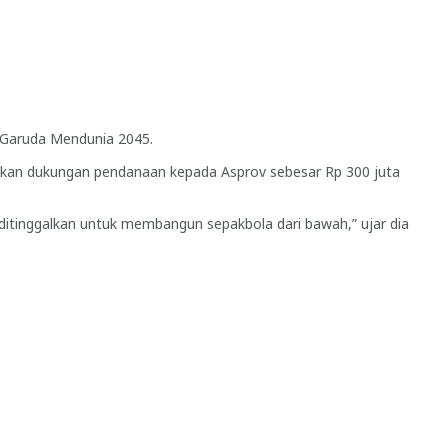
m Garuda Mendunia 2045.
an dukungan pendanaan kepada Asprov sebesar Rp 300 juta
 ditinggalkan untuk membangun sepakbola dari bawah,” ujar dia