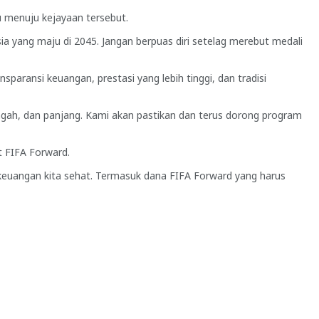
 menuju kejayaan tersebut.
a yang maju di 2045. Jangan berpuas diri setelag merebut medali
paransi keuangan, prestasi yang lebih tinggi, dan tradisi
nengah, dan panjang. Kami akan pastikan dan terus dorong program
t FIFA Forward.
 keuangan kita sehat. Termasuk dana FIFA Forward yang harus