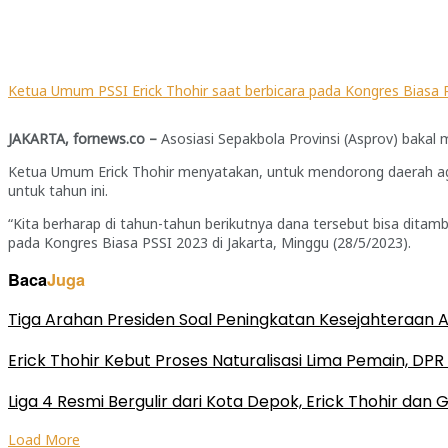
Ketua Umum PSSI Erick Thohir saat berbicara pada Kongres Biasa PS
JAKARTA, fornews.co –
Asosiasi Sepakbola Provinsi (Asprov) baka
Ketua Umum Erick Thohir menyatakan, untuk mendorong daerah a
untuk tahun ini.
“Kita berharap di tahun-tahun berikutnya dana tersebut bisa dita
pada Kongres Biasa PSSI 2023 di Jakarta, Minggu (28/5/2023).
Baca
Juga
Tiga Arahan Presiden Soal Peningkatan Kesejahteraan 
Erick Thohir Kebut Proses Naturalisasi Lima Pemain, DPR 
Liga 4 Resmi Bergulir dari Kota Depok, Erick Thohir dan
Load More