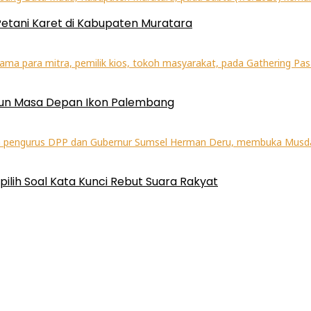
etani Karet di Kabupaten Muratara
Bangun Masa Depan Ikon Palembang
pilih Soal Kata Kunci Rebut Suara Rakyat