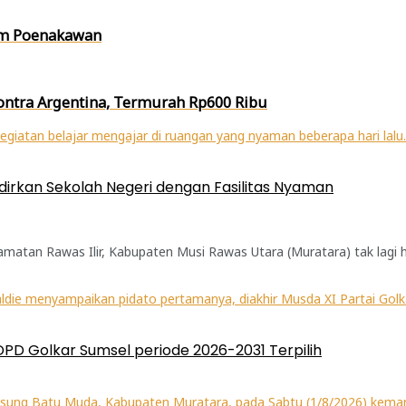
lem Poenakawan
ntra Argentina, Termurah Rp600 Ribu
irkan Sekolah Negeri dengan Fasilitas Nyaman
atan Rawas Ilir, Kabupaten Musi Rawas Utara (Muratara) tak lagi 
 DPD Golkar Sumsel periode 2026-2031 Terpilih