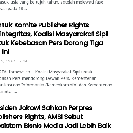
uki usia yang ke tujuh tahun, setelah melewati fase
rasi pada 18 ...
tuk Komite Publisher Rights
integritas, Koalisi Masyarakat Sipil
tuk Kebebasan Pers Dorong Tiga
 Ini
S, 7 MARET 2024
TA, fornews.co – Koalisi Masyarakat Sipil untuk
basan Pers mendorong Dewan Pers, Kementerian
nikasi dan Informatika (Kemenkominfo) dan Kementerian
inator ...
siden Jokowi Sahkan Perpres
lishers Rights, AMSI Sebut
sistem Bisnis Media Jadi Lebih Baik