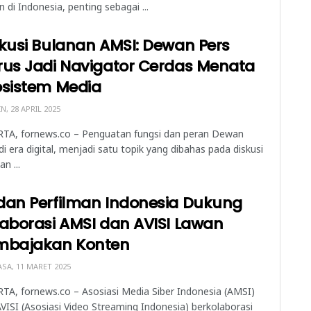
an di Indonesia, penting sebagai ...
kusi Bulanan AMSI: Dewan Pers
rus Jadi Navigator Cerdas Menata
osistem Media
N, 28 APRIL 2025
RTA, fornews.co – Penguatan fungsi dan peran Dewan
di era digital, menjadi satu topik yang dibahas pada diskusi
n ...
dan Perfilman Indonesia Dukung
aborasi AMSI dan AVISI Lawan
mbajakan Konten
SA, 11 MARET 2025
TA, fornews.co – Asosiasi Media Siber Indonesia (AMSI)
VISI (Asosiasi Video Streaming Indonesia) berkolaborasi