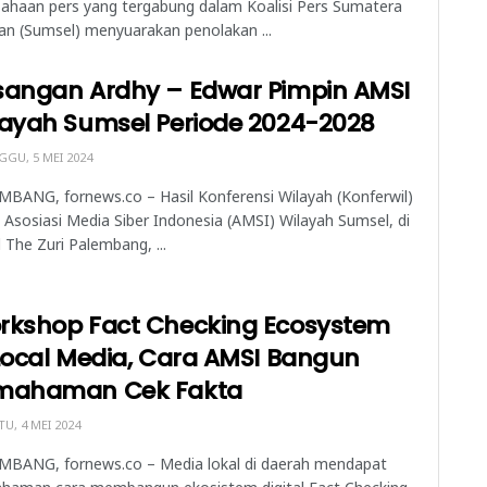
ahaan pers yang tergabung dalam Koalisi Pers Sumatera
an (Sumsel) menyuarakan penolakan ...
sangan Ardhy – Edwar Pimpin AMSI
layah Sumsel Periode 2024-2028
GU, 5 MEI 2024
BANG, fornews.co – Hasil Konferensi Wilayah (Konferwil)
I Asosiasi Media Siber Indonesia (AMSI) Wilayah Sumsel, di
 The Zuri Palembang, ...
rkshop Fact Checking Ecosystem
Local Media, Cara AMSI Bangun
mahaman Cek Fakta
U, 4 MEI 2024
MBANG, fornews.co – Media lokal di daerah mendapat