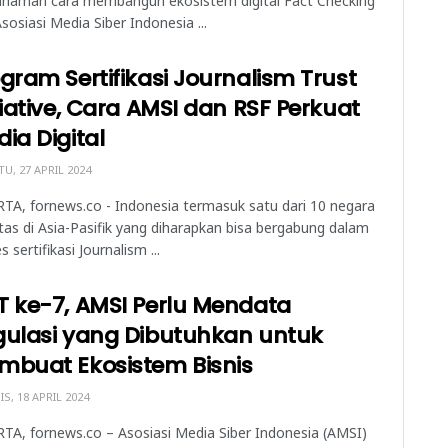
haman cara membangun ekosistem digital Fact Checking
Asosiasi Media Siber Indonesia ...
gram Sertifikasi Journalism Trust
tiative, Cara AMSI dan RSF Perkuat
ia Digital
U, 27 APRIL 2024
TA, fornews.co - Indonesia termasuk satu dari 10 negara
itas di Asia-Pasifik yang diharapkan bisa bergabung dalam
s sertifikasi Journalism ...
 ke-7, AMSI Perlu Mendata
gulasi yang Dibutuhkan untuk
mbuat Ekosistem Bisnis
S, 18 APRIL 2024
TA, fornews.co – Asosiasi Media Siber Indonesia (AMSI)