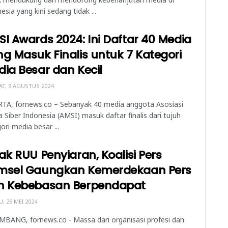
esia yang kini sedang tidak ...
I Awards 2024: Ini Daftar 40 Media
g Masuk Finalis untuk 7 Kategori
ia Besar dan Kecil
T, 9 AGUSTUS 2024
RTA, fornews.co – Sebanyak 40 media anggota Asosiasi
 Siber Indonesia (AMSI) masuk daftar finalis dari tujuh
ori media besar ...
ak RUU Penyiaran, Koalisi Pers
msel Gaungkan Kemerdekaan Pers
n Kebebasan Berpendapat
, 29 MEI 2024
BANG, fornews.co - Massa dari organisasi profesi dan