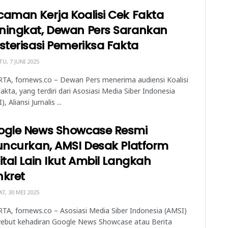
aman Kerja Koalisi Cek Fakta
ningkat, Dewan Pers Sarankan
sterisasi Pemeriksa Fakta
U, 7 JUNI 2025
TA, fornews.co – Dewan Pers menerima audiensi Koalisi
akta, yang terdiri dari Asosiasi Media Siber Indonesia
, Aliansi Jurnalis ...
ogle News Showcase Resmi
uncurkan, AMSI Desak Platform
ital Lain Ikut Ambil Langkah
nkret
T, 30 MEI 2025
TA, fornews.co – Asosiasi Media Siber Indonesia (AMSI)
ebut kehadiran Google News Showcase atau Berita