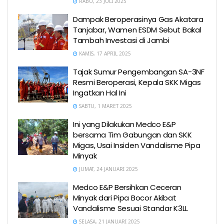
RABU, 23 JULI 2025
Dampak Beroperasinya Gas Akatara
Tanjabar, Wamen ESDM Sebut Bakal
Tambah Investasi di Jambi
KAMIS, 17 APRIL 2025
Tajak Sumur Pengembangan SA-3NF
Resmi Beroperasi, Kepala SKK Migas
Ingatkan Hal Ini
SABTU, 1 MARET 2025
Ini yang Dilakukan Medco E&P
bersama Tim Gabungan dan SKK
Migas, Usai Insiden Vandalisme Pipa
Minyak
JUMAT, 24 JANUARI 2025
Medco E&P Bersihkan Ceceran
Minyak dari Pipa Bocor Akibat
Vandalisme Sesuai Standar K3LL
SELASA, 21 JANUARI 2025