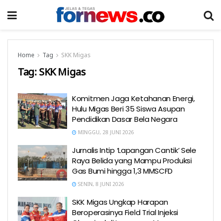
Home
Tag
SKK Migas
Tag:
SKK Migas
Komitmen Jaga Ketahanan Energi,
Hulu Migas Beri 35 Siswa Asupan
Pendidikan Dasar Bela Negara
MINGGU, 28 JUNI 2026
Jurnalis Intip ‘Lapangan Cantik’ Sele
Raya Belida yang Mampu Produksi
Gas Bumi hingga 1,3 MMSCFD
SENIN, 8 JUNI 2026
SKK Migas Ungkap Harapan
Beroperasinya Field Trial Injeksi