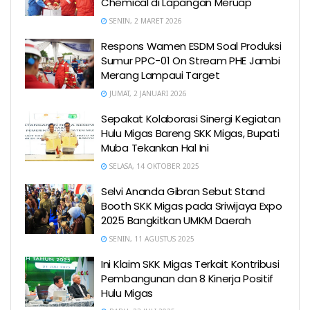
Chemical di Lapangan Meruap
SENIN, 2 MARET 2026
Respons Wamen ESDM Soal Produksi
Sumur PPC-01 On Stream PHE Jambi
Merang Lampaui Target
JUMAT, 2 JANUARI 2026
Sepakat Kolaborasi Sinergi Kegiatan
Hulu Migas Bareng SKK Migas, Bupati
Muba Tekankan Hal Ini
SELASA, 14 OKTOBER 2025
Selvi Ananda Gibran Sebut Stand
Booth SKK Migas pada Sriwijaya Expo
2025 Bangkitkan UMKM Daerah
SENIN, 11 AGUSTUS 2025
Ini Klaim SKK Migas Terkait Kontribusi
Pembangunan dan 8 Kinerja Positif
Hulu Migas