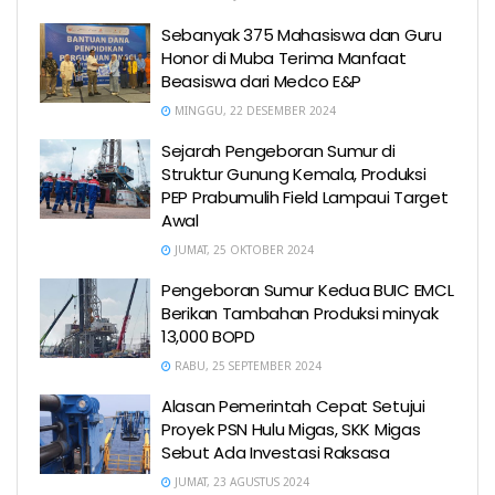
Sebanyak 375 Mahasiswa dan Guru
Honor di Muba Terima Manfaat
Beasiswa dari Medco E&P
MINGGU, 22 DESEMBER 2024
Sejarah Pengeboran Sumur di
Struktur Gunung Kemala, Produksi
PEP Prabumulih Field Lampaui Target
Awal
JUMAT, 25 OKTOBER 2024
Pengeboran Sumur Kedua BUIC EMCL
Berikan Tambahan Produksi minyak
13,000 BOPD
RABU, 25 SEPTEMBER 2024
Alasan Pemerintah Cepat Setujui
Proyek PSN Hulu Migas, SKK Migas
Sebut Ada Investasi Raksasa
JUMAT, 23 AGUSTUS 2024