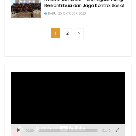
Berkontribusi dan Jaga Kontrol Sosial
RABU, 25 OKTOBER 2023
1
2
Pemutar
Video
00:00
01:40