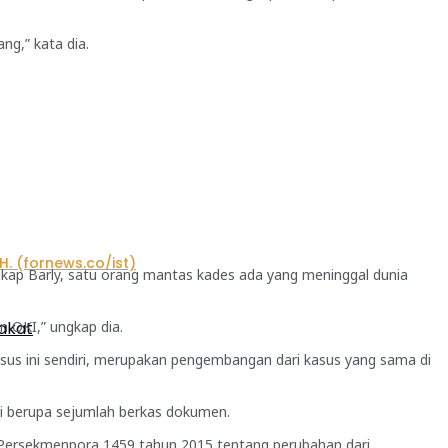
ng,” kata dia.
ungkap Barly, satu orang mantas kades ada yang meninggal dunia
n OKI,” ungkap dia.
akat
sus ini sendiri, merupakan pengembangan dari kasus yang sama di
ti berupa sejumlah berkas dokumen.
 Persekmenpora 1459 tahun 2015 tentang perubahan dari