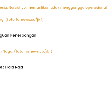
gguan Penerbangan
et Piala Raja