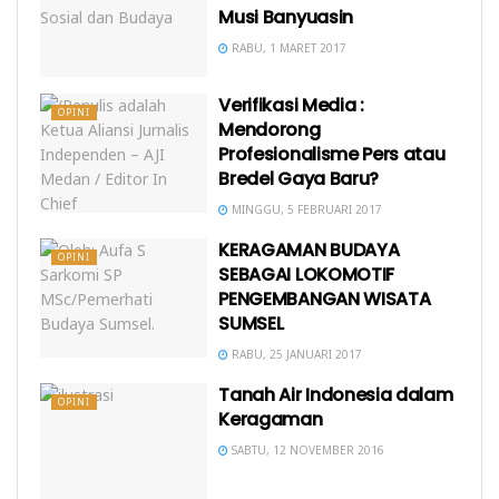
Musi Banyuasin
RABU, 1 MARET 2017
Verifikasi Media :
OPINI
Mendorong
Profesionalisme Pers atau
Bredel Gaya Baru?
MINGGU, 5 FEBRUARI 2017
KERAGAMAN BUDAYA
OPINI
SEBAGAI LOKOMOTIF
PENGEMBANGAN WISATA
SUMSEL
RABU, 25 JANUARI 2017
Tanah Air Indonesia dalam
OPINI
Keragaman
SABTU, 12 NOVEMBER 2016