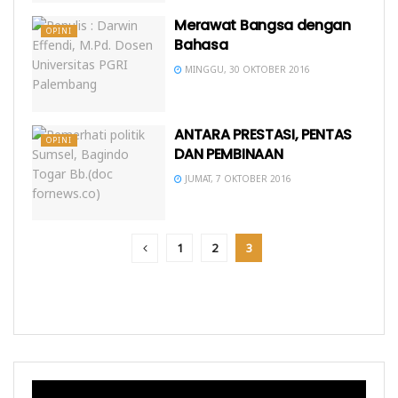
Merawat Bangsa dengan
OPINI
Bahasa
MINGGU, 30 OKTOBER 2016
ANTARA PRESTASI, PENTAS
OPINI
DAN PEMBINAAN
JUMAT, 7 OKTOBER 2016
1
2
3
Pemutar