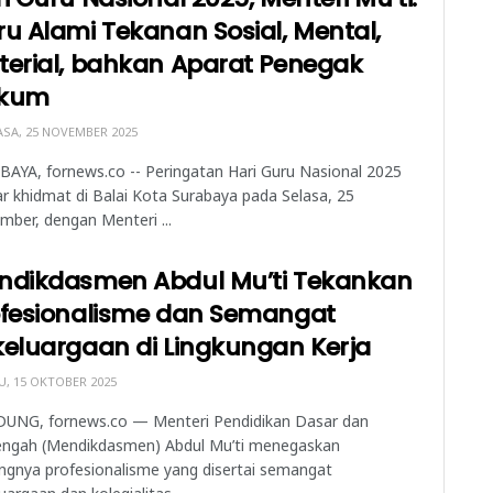
u Alami Tekanan Sosial, Mental,
terial, bahkan Aparat Penegak
kum
SA, 25 NOVEMBER 2025
AYA, fornews.co -- Peringatan Hari Guru Nasional 2025
ar khidmat di Balai Kota Surabaya pada Selasa, 25
ber, dengan Menteri ...
ndikdasmen Abdul Mu’ti Tekankan
ofesionalisme dan Semangat
eluargaan di Lingkungan Kerja
, 15 OKTOBER 2025
UNG, fornews.co — Menteri Pendidikan Dasar dan
ngah (Mendikdasmen) Abdul Mu’ti menegaskan
ngnya profesionalisme yang disertai semangat