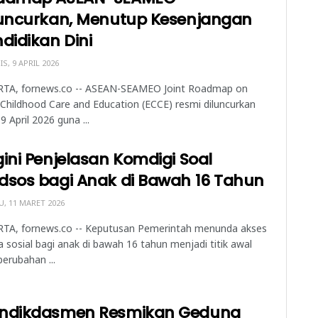
luncurkan, Menutup Kesenjangan
didikan Dini
S, 9 APRIL 2026
RTA, fornews.co -- ASEAN-SEAMEO Joint Roadmap on
 Childhood Care and Education (ECCE) resmi diluncurkan
9 April 2026 guna ...
ini Penjelasan Komdigi Soal
dsos bagi Anak di Bawah 16 Tahun
, 11 MARET 2026
RTA, fornews.co -- Keputusan Pemerintah menunda akses
 sosial bagi anak di bawah 16 tahun menjadi titik awal
perubahan ...
ndikdasmen Resmikan Gedung