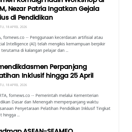
, Nezar Patria Ingatkan Gejala
ius di Pendidikan
U, 18 APRIL 2026
, fornews.co -- Penggunaan kecerdasan artifisial atau
icial Intelligence (AI) telah mengikis kemampuan berpikir
s, terutama di kalangan pelajar dan ...
mendikdasmen Perpanjang
atihan Inklusif hingga 25 April
U, 18 APRIL 2026
TA, fornews.co -- Pemerintah melalui Kementerian
idikan Dasar dan Menengah memperpanjang waktu
sanaan Penyetaraan Pelatihan Pendidikan Inklusif Tingkat
t hingga ...
admap ASEAN-SEAMEO