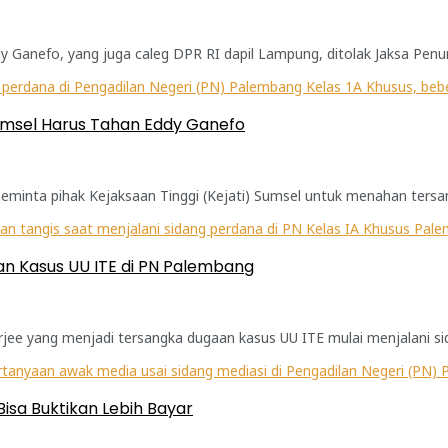
Ganefo, yang juga caleg DPR RI dapil Lampung, ditolak Jaksa Penu
 Sumsel Harus Tahan Eddy Ganefo
nta pihak Kejaksaan Tinggi (Kejati) Sumsel untuk menahan tersang
aan Kasus UU ITE di PN Palembang
ee yang menjadi tersangka dugaan kasus UU ITE mulai menjalani sid
isa Buktikan Lebih Bayar