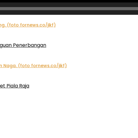
gguan Penerbangan
et Piala Raja