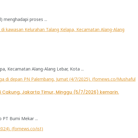
) menghadapi proses ...
a, Kecamatan Alang-Alang Lebar, Kota ...
 PT Bumi Mekar ...