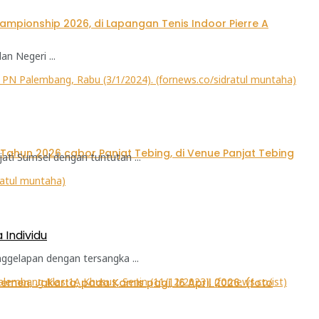
n Negeri ...
ti Sumsel dengan tuntutan ...
Individu
gelapan dengan tersangka ...