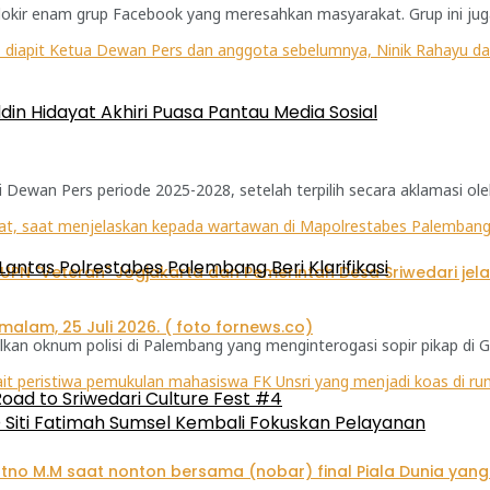
okir enam grup Facebook yang meresahkan masyarakat. Grup ini jug
n Hidayat Akhiri Puasa Pantau Media Sosial
ewan Pers periode 2025-2028, setelah terpilih secara aklamasi ole
 Lantas Polrestabes Palembang Beri Klarifikasi
 oknum polisi di Palembang yang menginterogasi sopir pikap di Ge
oad to Sriwedari Culture Fest #4
Siti Fatimah Sumsel Kembali Fokuskan Pelayanan