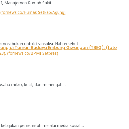
I, Manajemen Rumah Sakit ...
si bukan untuk transaksi. Hal tersebut ...
ha mikro, kecil, dan menengah ...
bijakan pemerintah melalui media sosial ...