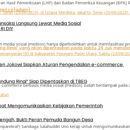
n Hasil Pemeriksaan (LHP) dari Badan Pemeriksa Keuangan (BPK) R
ansaksi Langsung Lewat Media Sosial
RI DIY
dia sosial (medsos) hanya diperbolehkan untuk memfasilitasi promo
iden Jokowi Siapkan Aturan Pengendalian e-commerce
ndung Rinai” Siap Dipentaskan di TBEG
-commerce berbasis media sosial (medsos) sudah berdampak pada usa
mpat Mengomunikasikan Kebijakan Pemerintah
engah, Bukti Peran Pemuda Bangun Desa
nparekraf) Sandiaga Salahuddin Uno kerap untuk mengomunikasikan ke