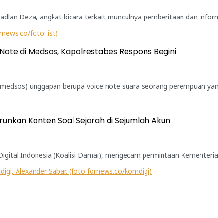
 Deza, angkat bicara terkait munculnya pemberitaan dan informasi
Note di Medsos, Kapolrestabes Respons Begini
 (medsos) unggapan berupa voice note suara seorang perempuan yan
runkan Konten Soal Sejarah di Sejumlah Akun
igital Indonesia (Koalisi Damai), mengecam permintaan Kementerian 