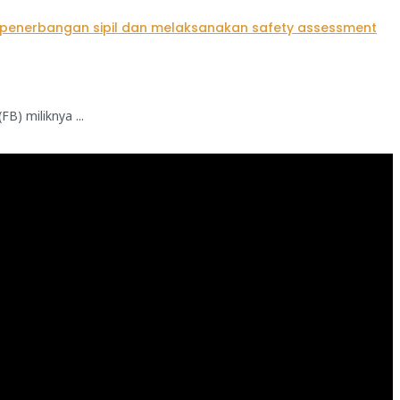
B) miliknya ...