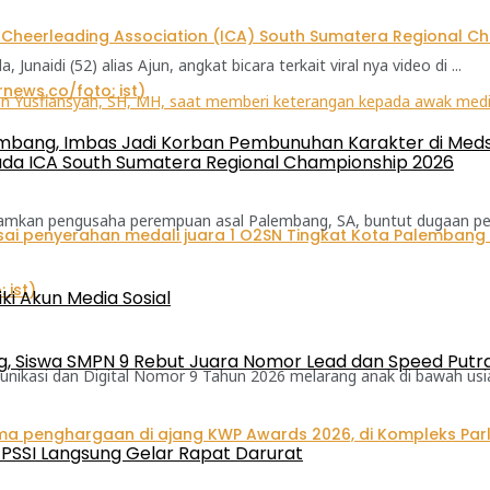
aidi (52) alias Ajun, angkat bicara terkait viral nya video di ...
bang, Imbas Jadi Korban Pembunuhan Karakter di Med
pada ICA South Sumatera Regional Championship 2026
amkan pengusaha perempuan asal Palembang, SA, buntut dugaan pem
iki Akun Media Sosial
, Siswa SMPN 9 Rebut Juara Nomor Lead dan Speed Putra 
nikasi dan Digital Nomor 9 Tahun 2026 melarang anak di bawah usia 
in PSSI Langsung Gelar Rapat Darurat