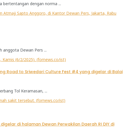
a bertentangan dengan norma ...
h anggota Dewan Pers ...
rbang Tol Keramasan, ...